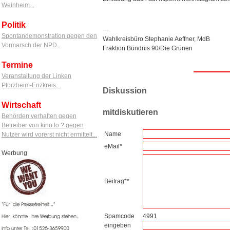
Weinheim...
Politik
---
Spontandemonstration gegen den
Wahlkreisbüro Stephanie Aeffner, MdB
Vormarsch der NPD...
Fraktion Bündnis 90/Die Grünen
Termine
Veranstaltung der Linken
Pforzheim-Enzkreis...
Diskussion
Wirtschaft
mitdiskutieren
Behörden verhaften gegen
Betreiber von kino.to ? gegen
Name
Nutzer wird vorerst nicht ermittelt...
eMail*
Werbung
Beitrag**
Spamcode
4991
eingeben