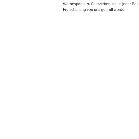
Werbespams zu überziehen, muss jeder Beitr
Freischaltung von uns geprüft werden.