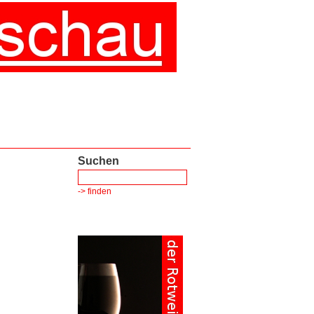
Suchen
-> finden