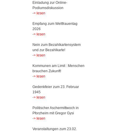
Einladung zur Online-
Podiumsdiskussion
-> lesen
Empfang zum Weltfrauentag
2026
-> lesen
Nein zum Bezahlkartensystem
und zur Bezahlkarte!
-> lesen
Kommunen am Limit : Menschen
brauchen Zukunft!
-> lesen
Gedenkfeier zum 23. Februar
1945
-> lesen
Politischer Aschermittwoch in
Pforzheim mit Gregor Gysi
-> lesen
Veranstaltungen zum 23.02.