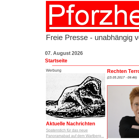
Freie Presse - unabhängig vo
07. August 2026
Startseite
Werbung
Rechten Terr
(15.05.2017 - 09:46)
Aktuelle Nachrichten
Spatenstich für das neue
Panoramabad auf dem Wartberg...