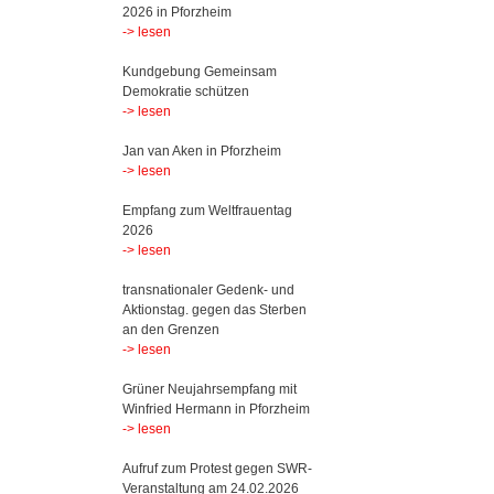
2026 in Pforzheim
-> lesen
Kundgebung Gemeinsam
Demokratie schützen
-> lesen
Jan van Aken in Pforzheim
-> lesen
Empfang zum Weltfrauentag
2026
-> lesen
transnationaler Gedenk- und
Aktionstag. gegen das Sterben
an den Grenzen
-> lesen
Grüner Neujahrsempfang mit
Winfried Hermann in Pforzheim
-> lesen
Aufruf zum Protest gegen SWR-
Veranstaltung am 24.02.2026