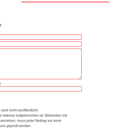
n
6
wird nicht veröffentlicht.
r intensiv aufgekommen ist, Webseiten mit
rziehen, muss jeder Beitrag vor einer
 uns geprüft werden.