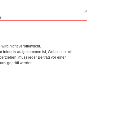
5
wird nicht veröffentlicht.
r intensiv aufgekommen ist, Webseiten mit
rziehen, muss jeder Beitrag vor einer
 uns geprüft werden.