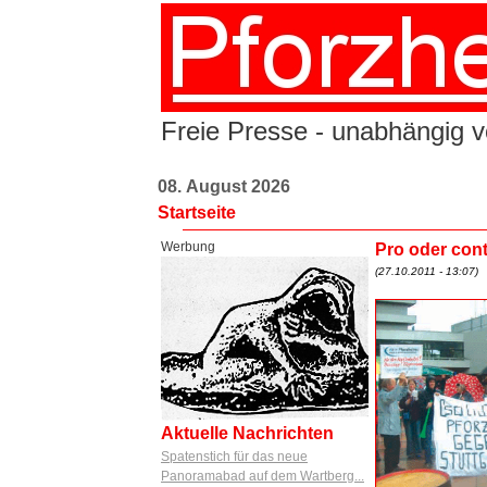
Freie Presse - unabhängig vo
08. August 2026
Startseite
Werbung
Pro oder co
(27.10.2011 - 13:07)
Aktuelle Nachrichten
Spatenstich für das neue
Panoramabad auf dem Wartberg...