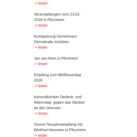
-> lesen
Veranstaltungen zum 23.02.
2026 in Pforzheim
-> lesen
Kundgebung Gemeinsam
Demokratie schützen
-> lesen
Jan van Aken in Pforzheim
-> lesen
Empfang zum Weltfrauentag
2026
-> lesen
transnationaler Gedenk- und
Aktionstag. gegen das Sterben
an den Grenzen
-> lesen
Grüner Neujahrsempfang mit
Winfried Hermann in Pforzheim
-> lesen