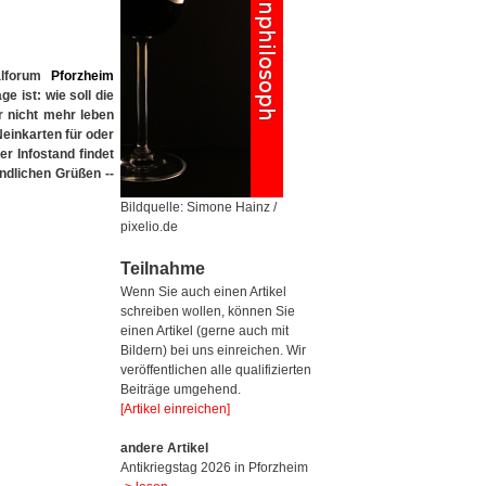
alforum
Pforzheim
e ist: wie soll die
r nicht mehr leben
Neinkarten für oder
r Infostand findet
ndlichen Grüßen --
Bildquelle: Simone Hainz /
pixelio.de
Teilnahme
Wenn Sie auch einen Artikel
schreiben wollen, können Sie
einen Artikel (gerne auch mit
Bildern) bei uns einreichen. Wir
veröffentlichen alle qualifizierten
Beiträge umgehend.
[Artikel einreichen]
andere Artikel
Antikriegstag 2026 in Pforzheim