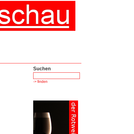
Suchen
-> finden