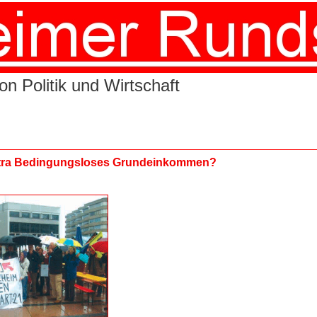
n Politik und Wirtschaft
ntra Bedingungsloses Grundeinkommen?