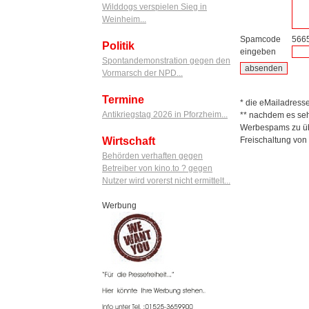
Wilddogs verspielen Sieg in
Weinheim...
Spamcode
566
Politik
eingeben
Spontandemonstration gegen den
Vormarsch der NPD...
Termine
* die eMailadresse 
Antikriegstag 2026 in Pforzheim...
** nachdem es seh
Werbespams zu übe
Freischaltung von
Wirtschaft
Behörden verhaften gegen
Betreiber von kino.to ? gegen
Nutzer wird vorerst nicht ermittelt...
Werbung