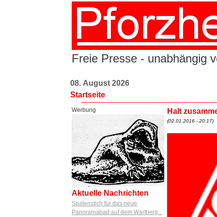
Freie Presse - unabhängig vo
08. August 2026
Startseite
Werbung
Halt zusamme
(02.01.2016 - 20:17)
Aktuelle Nachrichten
Spatenstich für das neue
Panoramabad auf dem Wartberg...