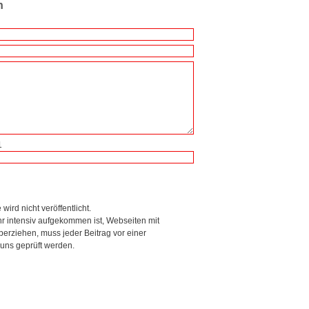
n
1
wird nicht veröffentlicht.
r intensiv aufgekommen ist, Webseiten mit
rziehen, muss jeder Beitrag vor einer
 uns geprüft werden.