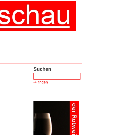
Suchen
-> finden