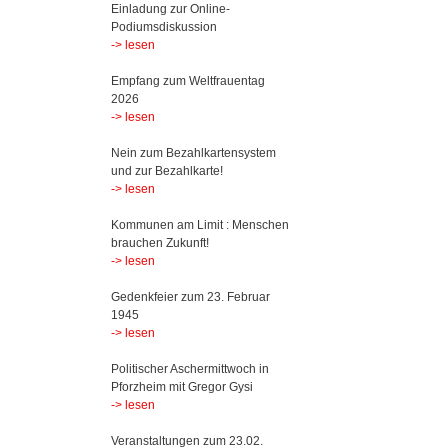
Einladung zur Online-
Podiumsdiskussion
-> lesen
Empfang zum Weltfrauentag
2026
-> lesen
Nein zum Bezahlkartensystem
und zur Bezahlkarte!
-> lesen
Kommunen am Limit : Menschen
brauchen Zukunft!
-> lesen
Gedenkfeier zum 23. Februar
1945
-> lesen
Politischer Aschermittwoch in
Pforzheim mit Gregor Gysi
-> lesen
Veranstaltungen zum 23.02.