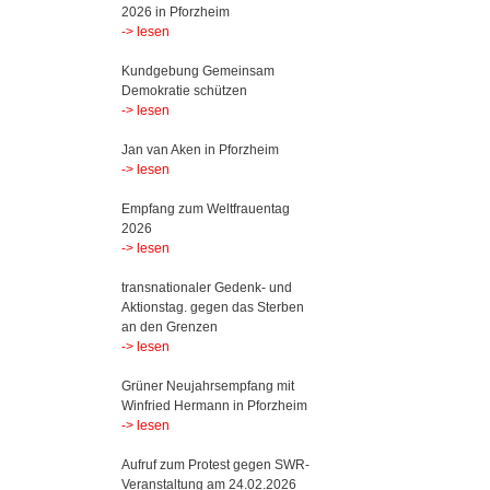
2026 in Pforzheim
-> lesen
Kundgebung Gemeinsam
Demokratie schützen
-> lesen
Jan van Aken in Pforzheim
-> lesen
Empfang zum Weltfrauentag
2026
-> lesen
transnationaler Gedenk- und
Aktionstag. gegen das Sterben
an den Grenzen
-> lesen
Grüner Neujahrsempfang mit
Winfried Hermann in Pforzheim
-> lesen
Aufruf zum Protest gegen SWR-
Veranstaltung am 24.02.2026