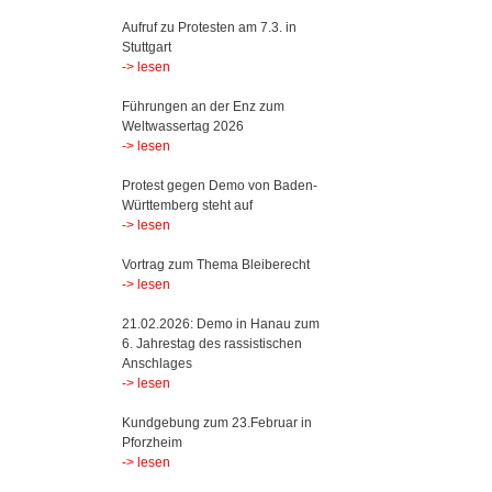
Aufruf zu Protesten am 7.3. in
Stuttgart
-> lesen
Führungen an der Enz zum
Weltwassertag 2026
-> lesen
Protest gegen Demo von Baden-
Württemberg steht auf
-> lesen
Vortrag zum Thema Bleiberecht
-> lesen
21.02.2026: Demo in Hanau zum
6. Jahrestag des rassistischen
Anschlages
-> lesen
Kundgebung zum 23.Februar in
Pforzheim
-> lesen