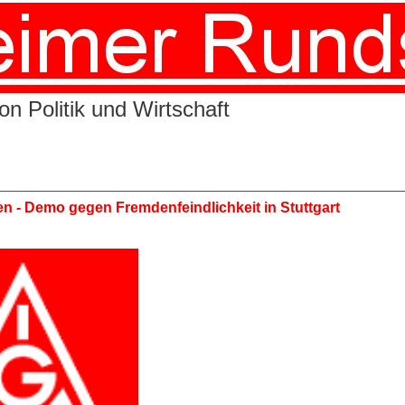
n Politik und Wirtschaft
n - Demo gegen Fremdenfeindlichkeit in Stuttgart