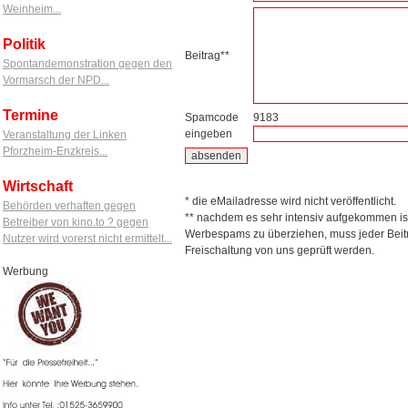
Weinheim...
Politik
Beitrag**
Spontandemonstration gegen den
Vormarsch der NPD...
Termine
Spamcode
9183
eingeben
Veranstaltung der Linken
Pforzheim-Enzkreis...
Wirtschaft
* die eMailadresse wird nicht veröffentlicht.
Behörden verhaften gegen
** nachdem es sehr intensiv aufgekommen is
Betreiber von kino.to ? gegen
Werbespams zu überziehen, muss jeder Beitr
Nutzer wird vorerst nicht ermittelt...
Freischaltung von uns geprüft werden.
Werbung