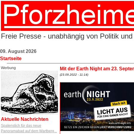
Freie Presse - unabhängig von Politik und
09. August 2026
Startseite
Werbung
Mit der Earth Night am 23. Sept
(23.09.2022 - 11:14)
Aktuelle Nachrichten
Spatenstich für das neue
Panoramabad auf dem Wartberg...