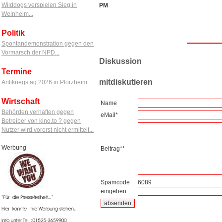
Wilddogs verspielen Sieg in
PM
Weinheim...
Politik
Spontandemonstration gegen den
Vormarsch der NPD...
Diskussion
Termine
mitdiskutieren
Antikriegstag 2026 in Pforzheim...
Wirtschaft
Name
Behörden verhaften gegen
eMail*
Betreiber von kino.to ? gegen
Nutzer wird vorerst nicht ermittelt...
Werbung
Beitrag**
Spamcode
6089
eingeben