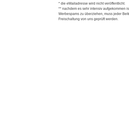
* die eMailadresse wird nicht veröffentlicht.
** nachdem es sehr intensiv aufgekommen is
Werbespams zu überziehen, muss jeder Beitr
Freischaltung von uns geprüft werden.