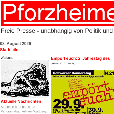
Freie Presse - unabhängig von Politik und
08. August 2026
Startseite
Werbung
Empört euch: 2. Jahrestag des
(29.09.2012 - 20:56)
Aktuelle Nachrichten
Spatenstich für das neue
Panoramabad auf dem Wartberg...