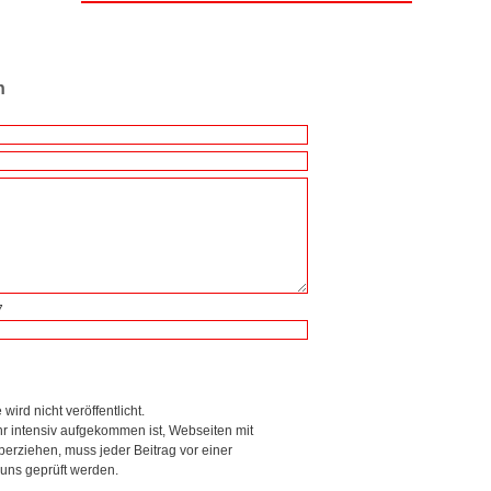
n
7
wird nicht veröffentlicht.
r intensiv aufgekommen ist, Webseiten mit
rziehen, muss jeder Beitrag vor einer
 uns geprüft werden.