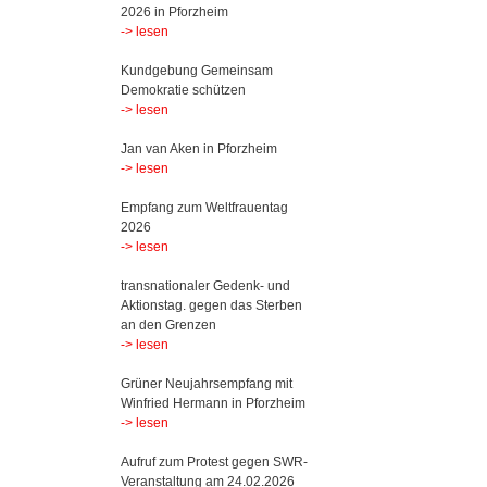
2026 in Pforzheim
-> lesen
Kundgebung Gemeinsam
Demokratie schützen
-> lesen
Jan van Aken in Pforzheim
-> lesen
Empfang zum Weltfrauentag
2026
-> lesen
transnationaler Gedenk- und
Aktionstag. gegen das Sterben
an den Grenzen
-> lesen
Grüner Neujahrsempfang mit
Winfried Hermann in Pforzheim
-> lesen
Aufruf zum Protest gegen SWR-
Veranstaltung am 24.02.2026