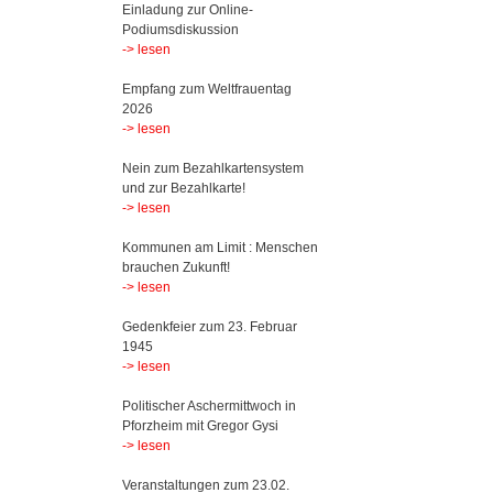
Einladung zur Online-
Podiumsdiskussion
-> lesen
Empfang zum Weltfrauentag
2026
-> lesen
Nein zum Bezahlkartensystem
und zur Bezahlkarte!
-> lesen
Kommunen am Limit : Menschen
brauchen Zukunft!
-> lesen
Gedenkfeier zum 23. Februar
1945
-> lesen
Politischer Aschermittwoch in
Pforzheim mit Gregor Gysi
-> lesen
Veranstaltungen zum 23.02.