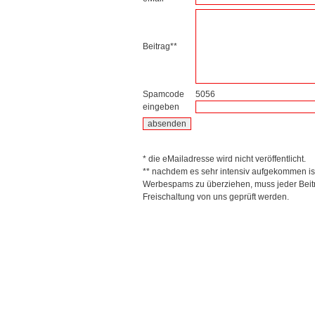
Beitrag**
Spamcode
5056
eingeben
* die eMailadresse wird nicht veröffentlicht.
** nachdem es sehr intensiv aufgekommen is
Werbespams zu überziehen, muss jeder Beitr
Freischaltung von uns geprüft werden.