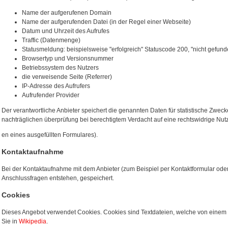
Name der aufgerufenen Domain
Name der aufgerufenden Datei (in der Regel einer Webseite)
Datum und Uhrzeit des Aufrufes
Traffic (Datenmenge)
Statusmeldung: beispielsweise "erfolgreich" Statuscode 200, "nicht gefun
Browsertyp und Versionsnummer
Betriebssystem des Nutzers
die verweisende Seite (Referrer)
IP-Adresse des Aufrufers
Aufrufender Provider
Der verantwortliche Anbieter speichert die genannten Daten für statistische Zweck
nachträglichen überprüfung bei berechtigtem Verdacht auf eine rechtswidrige Nut
en eines ausgefüllten Formulares).
Kontaktaufnahme
Bei der Kontaktaufnahme mit dem Anbieter (zum Beispiel per Kontaktformular ode
Anschlussfragen entstehen, gespeichert.
Cookies
Dieses Angebot verwendet Cookies. Cookies sind Textdateien, welche von eine
Sie in
Wikipedia
.