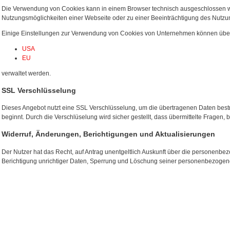
Die Verwendung von Cookies kann in einem Browser technisch ausgeschlossen w
Nutzungsmöglichkeiten einer Webseite oder zu einer Beeinträchtigung des Nutz
Einige Einstellungen zur Verwendung von Cookies von Unternehmen können über
USA
EU
verwaltet werden.
SSL Verschlüsselung
Dieses Angebot nutzt eine SSL Verschlüsselung, um die übertragenen Daten bestmög
beginnt. Durch die Verschlüselung wird sicher gestellt, dass übermittelte Fragen,
Widerruf, Änderungen, Berichtigungen und Aktualisierungen
Der Nutzer hat das Recht, auf Antrag unentgeltlich Auskunft über die personenbe
Berichtigung unrichtiger Daten, Sperrung und Löschung seiner personenbezogene