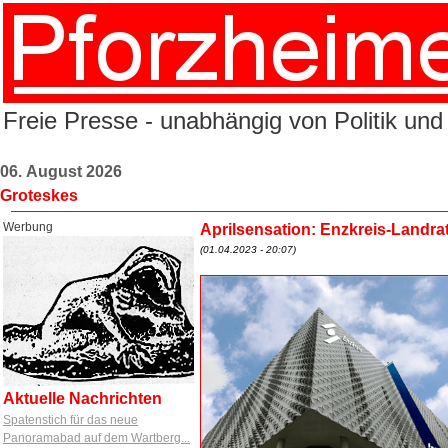
Freie Presse - unabhängig von Politik und
06. August 2026
Groteskes
Werbung
Aprilsensation: Enzkreis-Landrat
(01.04.2023 - 20:07)
Aktuelle Nachrichten
Spatenstich für das neue
Panoramabad auf dem Wartberg...