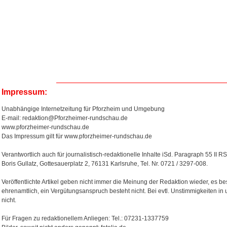
Impressum:
Unabhängige Internetzeitung für Pforzheim und Umgebung
E-mail: redaktion@Pforzheimer-rundschau.de
www.pforzheimer-rundschau.de
Das Impressum gilt für www.pforzheimer-rundschau.de
Verantwortlich auch für journalistisch-redaktionelle Inhalte iSd. Paragraph 55 II RS
Boris Gullatz, Gottesauerplatz 2, 76131 Karlsruhe, Tel. Nr. 0721 / 3297-008.
Veröffentlichte Artikel geben nicht immer die Meinung der Redaktion wieder, es bes
ehrenamtlich, ein Vergütungsanspruch besteht nicht. Bei evtl. Unstimmigkeiten in
nicht.
Für Fragen zu redaktionellem Anliegen: Tel.: 07231-1337759