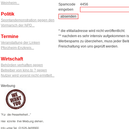
Weinheim...
Spamcode
4456
eingeben
Politik
Spontandemonstration gegen den
Vormarsch der NPD...
* die eMailadresse wird nicht veröffentlicht.
Termine
** nachdem es sehr intensiv aufgekommen is
Werbespams zu überziehen, muss jeder Beitr
Veranstaltung der Linken
Freischaltung von uns geprüft werden.
Pforzheim-Enzkreis...
Wirtschaft
Behörden verhaften gegen
Betreiber von kino.to ? gegen
Nutzer wird vorerst nicht ermittelt...
Werbung