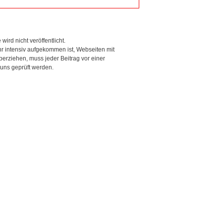
wird nicht veröffentlicht.
r intensiv aufgekommen ist, Webseiten mit
rziehen, muss jeder Beitrag vor einer
 uns geprüft werden.