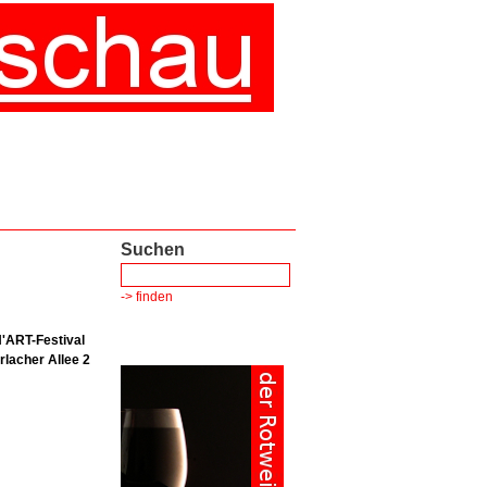
Suchen
-> finden
'ART-Festival
rlacher Allee 2