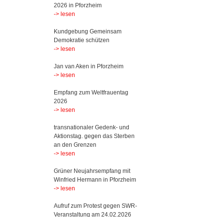
2026 in Pforzheim
-> lesen
Kundgebung Gemeinsam
Demokratie schützen
-> lesen
Jan van Aken in Pforzheim
-> lesen
Empfang zum Weltfrauentag
2026
-> lesen
transnationaler Gedenk- und
Aktionstag. gegen das Sterben
an den Grenzen
-> lesen
Grüner Neujahrsempfang mit
Winfried Hermann in Pforzheim
-> lesen
Aufruf zum Protest gegen SWR-
Veranstaltung am 24.02.2026