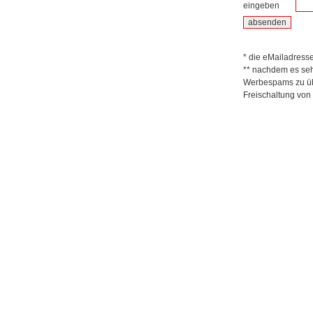
eingeben
* die eMailadresse 
** nachdem es seh
Werbespams zu übe
Freischaltung von