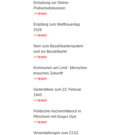
Einladung zur Online-
Podiumsdiskussion
-> lesen
Empfang zum Weltfrauentag
2026
-> lesen
Nein zum Bezahlkartensystem
und zur Bezahlkarte!
-> lesen
Kommunen am Limit : Menschen
brauchen Zukunft!
-> lesen
Gedenkfeier zum 23. Februar
1945
-> lesen
Politischer Aschermittwoch in
Pforzheim mit Gregor Gysi
-> lesen
Veranstaltungen zum 23.02.