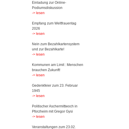
Einladung zur Online-
Podiumsdiskussion
-> lesen
Empfang zum Weltfrauentag
2026
-> lesen
Nein zum Bezahlkartensystem
und zur Bezahlkarte!
-> lesen
Kommunen am Limit : Menschen
brauchen Zukunft!
-> lesen
Gedenkfeier zum 23. Februar
1945
-> lesen
Politischer Aschermittwoch in
Pforzheim mit Gregor Gysi
-> lesen
Veranstaltungen zum 23.02.