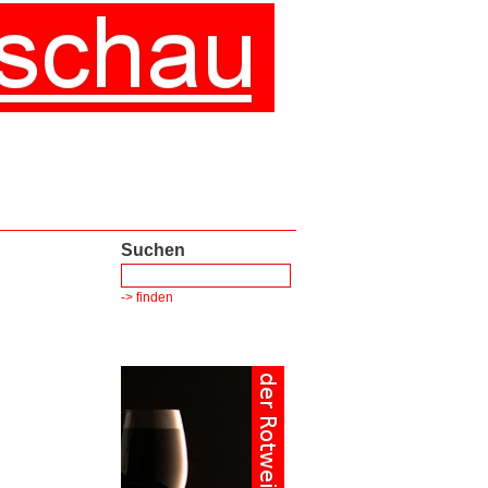
Suchen
-> finden