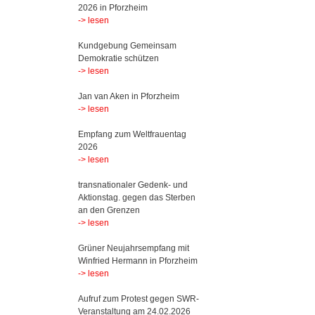
2026 in Pforzheim
-> lesen
Kundgebung Gemeinsam
Demokratie schützen
-> lesen
Jan van Aken in Pforzheim
-> lesen
Empfang zum Weltfrauentag
2026
-> lesen
transnationaler Gedenk- und
Aktionstag. gegen das Sterben
an den Grenzen
-> lesen
Grüner Neujahrsempfang mit
Winfried Hermann in Pforzheim
-> lesen
Aufruf zum Protest gegen SWR-
Veranstaltung am 24.02.2026