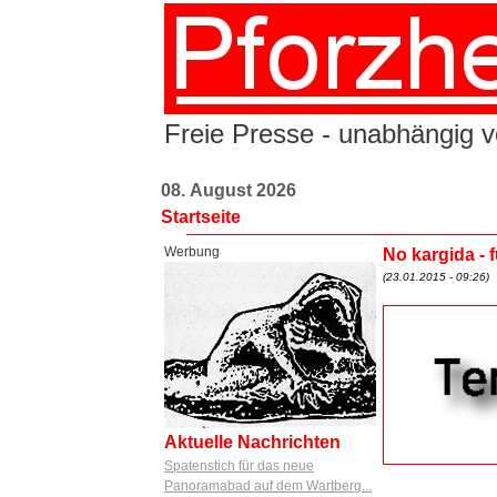
Freie Presse - unabhängig vo
08. August 2026
Startseite
Werbung
No kargida - 
(23.01.2015 - 09:26)
Aktuelle Nachrichten
Spatenstich für das neue
Panoramabad auf dem Wartberg...