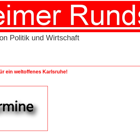
n Politik und Wirtschaft
für ein weltoffenes Karlsruhe!