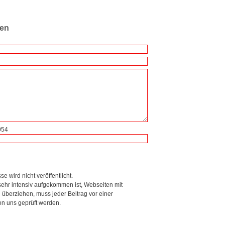
ren
054
se wird nicht veröffentlicht.
ehr intensiv aufgekommen ist, Webseiten mit
berziehen, muss jeder Beitrag vor einer
on uns geprüft werden.