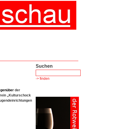
Suchen
-> finden
egenüber
der
rein „Kulturschock
Jugendeinrichtungen