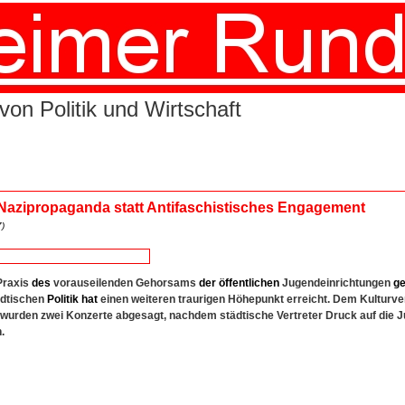
von Politik und Wirtschaft
Nazipropaganda statt Antifaschistisches Engagement
)
Praxis
des
vorauseilenden Gehorsams
der
öffentlichen
Jugendeinrichtungen
g
ädtischen
Politik
hat
einen weiteren traurigen Höhepunkt erreicht. Dem Kulturve
 wurden zwei Konzerte abgesagt, nachdem städtische Vertreter Druck auf die 
.