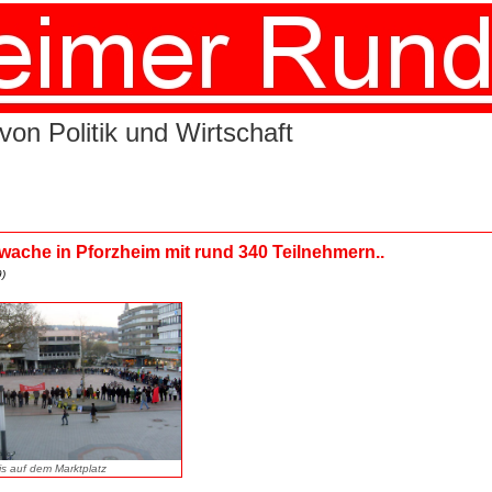
von Politik und Wirtschaft
che in Pforzheim mit rund 340 Teilnehmern..
)
is auf dem Marktplatz