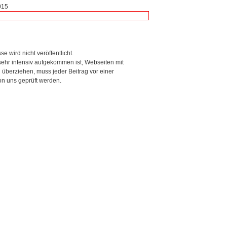
015
se wird nicht veröffentlicht.
ehr intensiv aufgekommen ist, Webseiten mit
berziehen, muss jeder Beitrag vor einer
on uns geprüft werden.