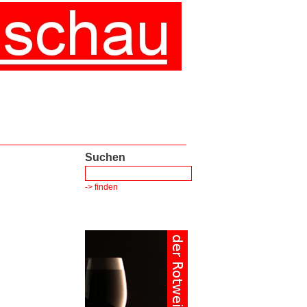
Suchen
-> finden