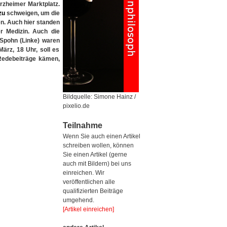
rzheimer Marktplatz.
zu
schweigen, um die
n. Auch hier standen
r Medizin. Auch die
Spohn (Linke) waren
rz, 18 Uhr, soll es
Redebeiträge kämen,
Bildquelle: Simone Hainz /
pixelio.de
Teilnahme
Wenn Sie auch einen Artikel
schreiben wollen, können
Sie einen Artikel (gerne
auch mit Bildern) bei uns
einreichen. Wir
veröffentlichen alle
qualifizierten Beiträge
umgehend.
[Artikel einreichen]