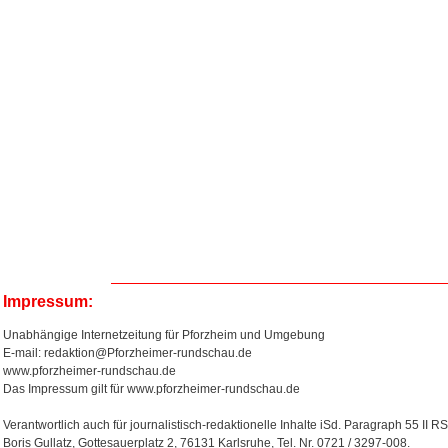
Impressum:
Unabhängige Internetzeitung für Pforzheim und Umgebung
E-mail: redaktion@Pforzheimer-rundschau.de
www.pforzheimer-rundschau.de
Das Impressum gilt für www.pforzheimer-rundschau.de
Verantwortlich auch für journalistisch-redaktionelle Inhalte iSd. Paragraph 55 II RS
Boris Gullatz, Gottesauerplatz 2, 76131 Karlsruhe, Tel. Nr. 0721 / 3297-008.