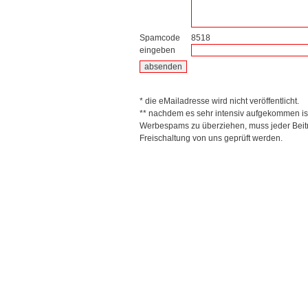
Spamcode
8518
eingeben
* die eMailadresse wird nicht veröffentlicht.
** nachdem es sehr intensiv aufgekommen is
Werbespams zu überziehen, muss jeder Beitr
Freischaltung von uns geprüft werden.