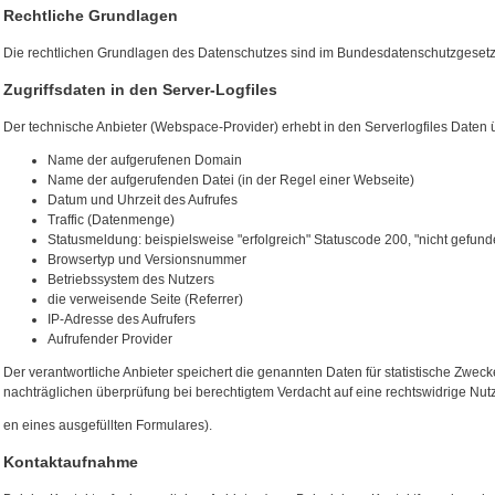
Rechtliche Grundlagen
Die rechtlichen Grundlagen des Datenschutzes sind im Bundesdatenschutzgesetz
Zugriffsdaten in den Server-Logfiles
Der technische Anbieter (Webspace-Provider) erhebt in den Serverlogfiles Daten 
Name der aufgerufenen Domain
Name der aufgerufenden Datei (in der Regel einer Webseite)
Datum und Uhrzeit des Aufrufes
Traffic (Datenmenge)
Statusmeldung: beispielsweise "erfolgreich" Statuscode 200, "nicht gefun
Browsertyp und Versionsnummer
Betriebssystem des Nutzers
die verweisende Seite (Referrer)
IP-Adresse des Aufrufers
Aufrufender Provider
Der verantwortliche Anbieter speichert die genannten Daten für statistische Zweck
nachträglichen überprüfung bei berechtigtem Verdacht auf eine rechtswidrige Nut
en eines ausgefüllten Formulares).
Kontaktaufnahme