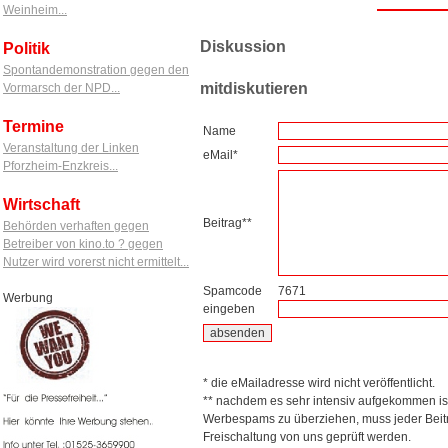
Weinheim...
Diskussion
Politik
Spontandemonstration gegen den
mitdiskutieren
Vormarsch der NPD...
Termine
Name
Veranstaltung der Linken
eMail*
Pforzheim-Enzkreis...
Wirtschaft
Beitrag**
Behörden verhaften gegen
Betreiber von kino.to ? gegen
Nutzer wird vorerst nicht ermittelt...
Spamcode
7671
Werbung
eingeben
* die eMailadresse wird nicht veröffentlicht.
** nachdem es sehr intensiv aufgekommen is
Werbespams zu überziehen, muss jeder Beitr
Freischaltung von uns geprüft werden.