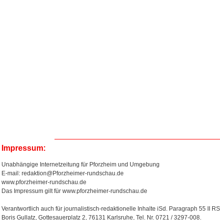
Impressum:
Unabhängige Internetzeitung für Pforzheim und Umgebung
E-mail: redaktion@Pforzheimer-rundschau.de
www.pforzheimer-rundschau.de
Das Impressum gilt für www.pforzheimer-rundschau.de
Verantwortlich auch für journalistisch-redaktionelle Inhalte iSd. Paragraph 55 II RS
Boris Gullatz, Gottesauerplatz 2, 76131 Karlsruhe, Tel. Nr. 0721 / 3297-008.