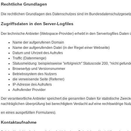
Rechtliche Grundlagen
Die rechtlichen Grundlagen des Datenschutzes sind im Bundesdatenschutzgesetz
Zugriffsdaten in den Server-Logfiles
Der technische Anbieter (Webspace-Provider) erhebt in den Serverlogfiles Daten 
Name der aufgerufenen Domain
Name der aufgerufenden Datei (in der Regel einer Webseite)
Datum und Uhrzeit des Aufrufes
Traffic (Datenmenge)
Statusmeldung: beispielsweise "erfolgreich" Statuscode 200, "nicht gefun
Browsertyp und Versionsnummer
Betriebssystem des Nutzers
die verweisende Seite (Referrer)
IP-Adresse des Aufrufers
Aufrufender Provider
Der verantwortliche Anbieter speichert die genannten Daten für statistische Zweck
nachträglichen überprüfung bei berechtigtem Verdacht auf eine rechtswidrige Nut
en eines ausgefüllten Formulares).
Kontaktaufnahme