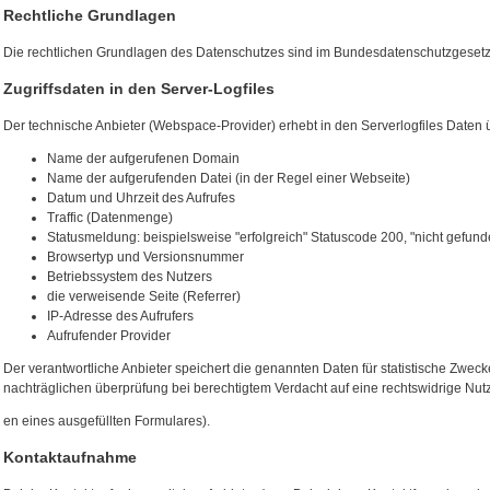
Rechtliche Grundlagen
Die rechtlichen Grundlagen des Datenschutzes sind im Bundesdatenschutzgesetz
Zugriffsdaten in den Server-Logfiles
Der technische Anbieter (Webspace-Provider) erhebt in den Serverlogfiles Daten 
Name der aufgerufenen Domain
Name der aufgerufenden Datei (in der Regel einer Webseite)
Datum und Uhrzeit des Aufrufes
Traffic (Datenmenge)
Statusmeldung: beispielsweise "erfolgreich" Statuscode 200, "nicht gefun
Browsertyp und Versionsnummer
Betriebssystem des Nutzers
die verweisende Seite (Referrer)
IP-Adresse des Aufrufers
Aufrufender Provider
Der verantwortliche Anbieter speichert die genannten Daten für statistische Zweck
nachträglichen überprüfung bei berechtigtem Verdacht auf eine rechtswidrige Nut
en eines ausgefüllten Formulares).
Kontaktaufnahme