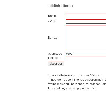
mitdiskutieren
Name
eMail*
Beitrag**
Spamcode
7605
eingeben
* die eMailadresse wird nicht veröffentlicht.
** nachdem es sehr intensiv aufgekommen is
Werbespams zu überziehen, muss jeder Beitr
Freischaltung von uns geprüft werden.