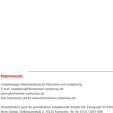
Impressum:
Unabhängige Internetzeitung für Pforzheim und Umgebung
E-mail: redaktion@Pforzheimer-rundschau.de
www.pforzheimer-rundschau.de
Das Impressum gilt für www.pforzheimer-rundschau.de
Verantwortlich auch für journalistisch-redaktionelle Inhalte iSd. Paragraph 55 II RS
Boris Gullatz, Gottesauerplatz 2, 76131 Karlsruhe, Tel. Nr. 0721 / 3297-008.