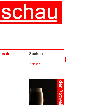
us der
Suchen
-> finden