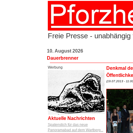
Freie Presse - unabhängig 
10. August 2026
Dauerbrenner
Werbung
Denkmal de
Öffentlichk
(19.07.2013 - 11:00
Aktuelle Nachrichten
Spatenstich für das neue
Panoramabad auf dem Wartberg...