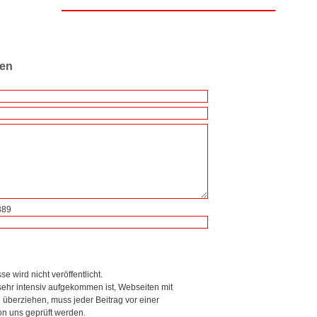
ren
389
se wird nicht veröffentlicht.
ehr intensiv aufgekommen ist, Webseiten mit
berziehen, muss jeder Beitrag vor einer
on uns geprüft werden.