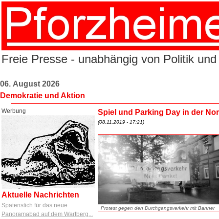
Freie Presse - unabhängig von Politik und
06. August 2026
Demokratie und Aktion
Werbung
Spiel und Parking Day in der No
(08.11.2019 - 17:21)
Aktuelle Nachrichten
Spatenstich für das neue
Protest gegen den Durchgangsverkehr mit Banner
Panoramabad auf dem Wartberg...