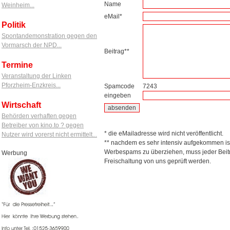
Name
Weinheim...
eMail*
Politik
Spontandemonstration gegen den
Vormarsch der NPD...
Beitrag**
Termine
Veranstaltung der Linken
Pforzheim-Enzkreis...
Spamcode
7243
eingeben
Wirtschaft
Behörden verhaften gegen
Betreiber von kino.to ? gegen
* die eMailadresse wird nicht veröffentlicht.
Nutzer wird vorerst nicht ermittelt...
** nachdem es sehr intensiv aufgekommen is
Werbespams zu überziehen, muss jeder Beitr
Werbung
Freischaltung von uns geprüft werden.