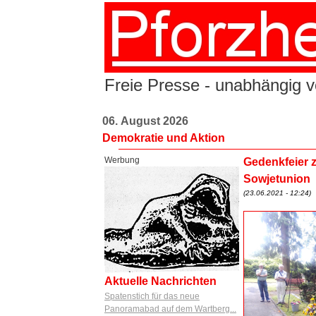
Freie Presse - unabhängig vo
06. August 2026
Demokratie und Aktion
Werbung
Gedenkfeier z
Sowjetunion
(23.06.2021 - 12:24)
Aktuelle Nachrichten
Spatenstich für das neue
Panoramabad auf dem Wartberg...