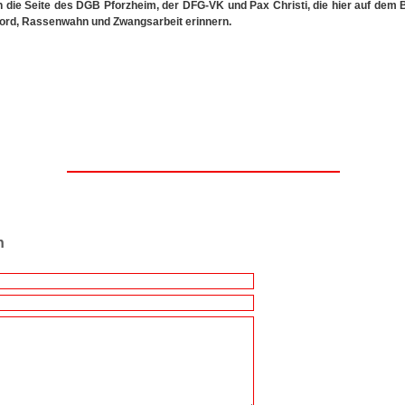
 die Seite des DGB Pforzheim, der DFG-VK und Pax Christi, die hier auf dem B
mord, Rassenwahn und Zwangsarbeit erinnern.
n