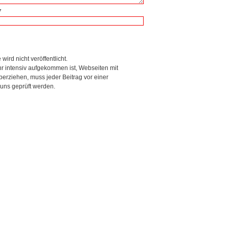
7
wird nicht veröffentlicht.
r intensiv aufgekommen ist, Webseiten mit
rziehen, muss jeder Beitrag vor einer
 uns geprüft werden.