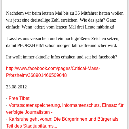
Nachdem wir beim letzten Mal bis zu 35 Mitfahrer hatten wollen
wir jetzt eine dreistellige Zahl erreichen. Wie das geht? Ganz
einfach: Wenn jede(r) vom letzten Mal drei Leute mitbringt!
Lasst es uns versuchen und ein noch größeres Zeichen setzen,
damit PFORZHEIM schon morgen fahrradfreundlicher wird.
Ihr wollt immer aktuelle Infos erhalten und seit bei facebook?
http://www.facebook.com/pages/Critical-Mass-
Pforzheim/368901466509048
23.08.2012
·
Free Tibet!
·
Vorratsdatenspeicherung, Informantenschutz, Einsatz für
verfolgte Journalisten -
·
Karlsruhe geht voran: Die Bürgerinnen und Bürger als
Teil des Stadtjubiläums...