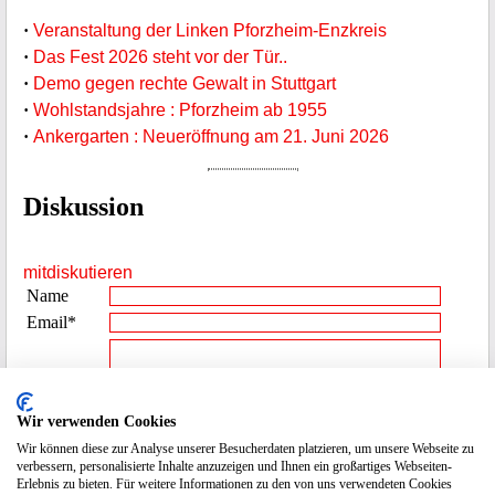
·
Veranstaltung der Linken Pforzheim-Enzkreis
·
Das Fest 2026 steht vor der Tür..
·
Demo gegen rechte Gewalt in Stuttgart
·
Wohlstandsjahre : Pforzheim ab 1955
·
Ankergarten : Neueröffnung am 21. Juni 2026
Diskussion
mitdiskutieren
Name
Email*
Beitrag**
Wir verwenden Cookies
Wir können diese zur Analyse unserer Besucherdaten platzieren, um unsere Webseite zu
Spamcode
6193
verbessern, personalisierte Inhalte anzuzeigen und Ihnen ein großartiges Webseiten-
Erlebnis zu bieten. Für weitere Informationen zu den von uns verwendeten Cookies
eingeben