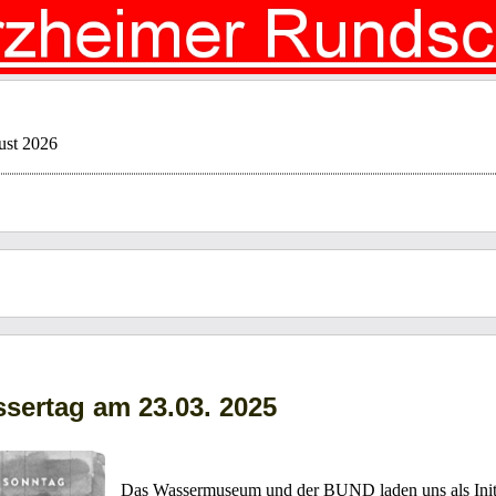
ust 2026
sertag am 23.03. 2025
Das Wassermuseum und der BUND laden uns als Initi