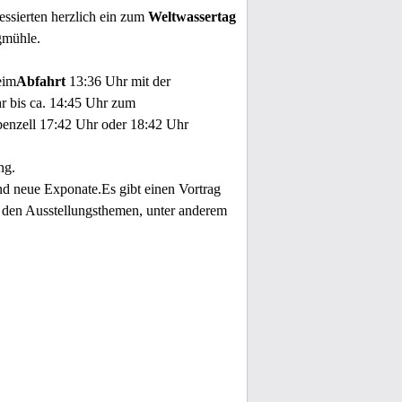
essierten herzlich ein zum
Weltwassertag
gmühle.
eim
Abfahrt
13:36 Uhr mit der
 bis ca. 14:45 Uhr zum
nzell 17:42 Uhr oder 18:42 Uhr
ng.
d neue Exponate.Es gibt einen Vortrag
 den Ausstellungsthemen, unter anderem