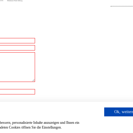
cht.
Ok, weite
essern, personalisierte Inhalte anzuzeigen und Ihnen ein
deten Cookies öffnen Sie die Einstellungen.