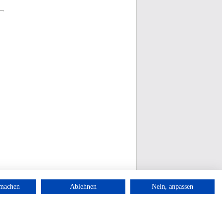
rmachen
Ablehnen
Nein, anpassen