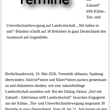
Zukunft"
trifft Klima-,
Tier- und
Umweltschutzbewegung auf Landwirtschaft. „Wir haben es
satt!"-Bündnis schafft auf 38 Betrieben in ganz Deutschland den
Austausch auf Augenhöhe.
Berlin/bundesweit, 19. Mai 2026. Vorurteile abbauen, Spaltung
überwinden: Aktivist*innen und Bäuer*innen packen gemeinsam
an und diskutieren darüber, wie eine zukunftsfähige
Landwirtschaft aussehen soll. Bei der Dialog-Aktion „Hof mit
Zukunft - Aktivismus trifft Landwirtschaft" besuchen Engagierte
aus der Klima-, Tier- und Umweltschutzbewegung insgesamt 38
Betriebe in ganz Deutschland. Vom 18. bis 21. Juni lernen sie den