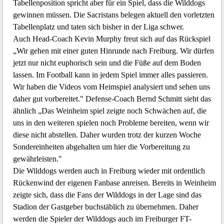
Tabellenposition spricht aber für ein Spiel, dass die Wilddogs
gewinnen müssen. Die Sacristans belegen aktuell den vorletzten
Tabellenplatz und taten sich bisher in der Liga schwer.
Auch Head-Coach Kevin Murphy freut sich auf das Rückspiel
„Wir gehen mit einer guten Hinrunde nach Freiburg. Wir dürfen
jetzt nur nicht euphorisch sein und die Füße auf dem Boden
lassen. Im Football kann in jedem Spiel immer alles passieren.
Wir haben die Videos vom Heimspiel analysiert und sehen uns
daher gut vorbereitet." Defense-Coach Bernd Schmitt sieht das
ähnlich „Das Weinheim spiel zeigte noch Schwächen auf, die
uns in den weiteren spielen noch Probleme bereiten, wenn wir
diese nicht abstellen. Daher wurden trotz der kurzen Woche
Sondereinheiten abgehalten um hier die Vorbereitung zu
gewährleisten."
Die Wilddogs werden auch in Freiburg wieder mit ordentlich
Rückenwind der eigenen Fanbase anreisen. Bereits in Weinheim
zeigte sich, dass die Fans der Wilddogs in der Lage sind das
Stadion der Gastgeber buchstäblich zu übernehmen. Daher
werden die Spieler der Wilddogs auch im Freiburger FT-