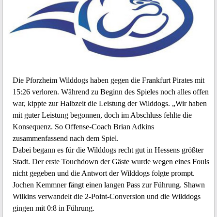
Die Pforzheim Wilddogs haben gegen die Frankfurt Pirates mit
15:26 verloren. Während zu Beginn des Spieles noch alles offen
war, kippte zur Halbzeit die Leistung der Wilddogs. „Wir haben
mit guter Leistung begonnen, doch im Abschluss fehlte die
Konsequenz. So Offense-Coach Brian Adkins
zusammenfassend nach dem Spiel.
Dabei begann es für die Wilddogs recht gut in Hessens größter
Stadt. Der erste Touchdown der Gäste wurde wegen eines Fouls
nicht gegeben und die Antwort der Wilddogs folgte prompt.
Jochen Kemmner fängt einen langen Pass zur Führung. Shawn
Wilkins verwandelt die 2-Point-Conversion und die Wilddogs
gingen mit 0:8 in Führung.