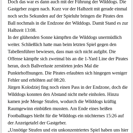
Doch das war es dann auch mit der Führung der Wilddogs. Die
Gastgeber zogen nach. Kurz vor der Halbzeit mit gerade einmal
noch sechs Sekunden auf der Spieluhr bringen die Pirates den
Ball nochmals in die Endzone der Wilddogs. Damit Stand es zur
Halbzeit 13:08.
In der glühenden Sonne kämpften die Wilddogs unermüdlich
weiter. Schließlich hatte man beim letzten Spiel gegen den
Tabellenführer bewiesen, dass man sich nicht aufgibt. Die
Offense kämpfte sich zweimal bis an die 1-Yard Line der Pirates
heran, doch Ballverluste zerstörten jedes Mal die
Punktehoffnungen. Die Pirates erlaubten sich hingegen weniger
Fehler und erhöhten auf 08:20.
Jürgen Kolodziej fing noch einen Pass in der Endzone, doch die
Wilddogs konnten den Abstand nicht mehr einholen. Hinzu
kamen jede Menge Strafen, wodurch die Wilddogs kräftig
Raumgewinn einbüßen mussten. Am Ende eines heißen
Footballtages bleibt für die Wilddogs ein nüchternes 15:26 auf
der Anzeigetafel der Gastgeber.
„Unnötige Strafen und ein unkonzentriertes Spiel haben uns hier