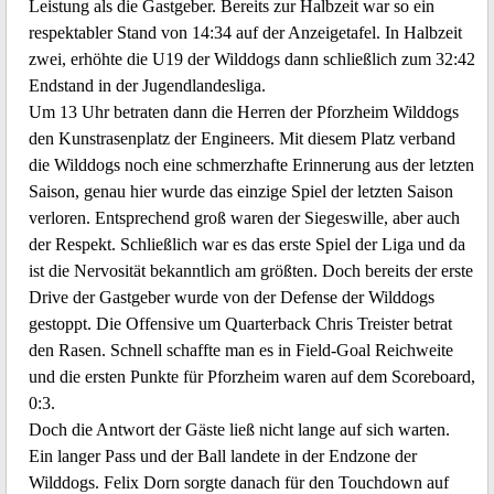
Leistung als die Gastgeber. Bereits zur Halbzeit war so ein
respektabler Stand von 14:34 auf der Anzeigetafel. In Halbzeit
zwei, erhöhte die U19 der Wilddogs dann schließlich zum 32:42
Endstand in der Jugendlandesliga.
Um 13 Uhr betraten dann die Herren der Pforzheim Wilddogs
den Kunstrasenplatz der Engineers. Mit diesem Platz verband
die Wilddogs noch eine schmerzhafte Erinnerung aus der letzten
Saison, genau hier wurde das einzige Spiel der letzten Saison
verloren. Entsprechend groß waren der Siegeswille, aber auch
der Respekt. Schließlich war es das erste Spiel der Liga und da
ist die Nervosität bekanntlich am größten. Doch bereits der erste
Drive der Gastgeber wurde von der Defense der Wilddogs
gestoppt. Die Offensive um Quarterback Chris Treister betrat
den Rasen. Schnell schaffte man es in Field-Goal Reichweite
und die ersten Punkte für Pforzheim waren auf dem Scoreboard,
0:3.
Doch die Antwort der Gäste ließ nicht lange auf sich warten.
Ein langer Pass und der Ball landete in der Endzone der
Wilddogs. Felix Dorn sorgte danach für den Touchdown auf