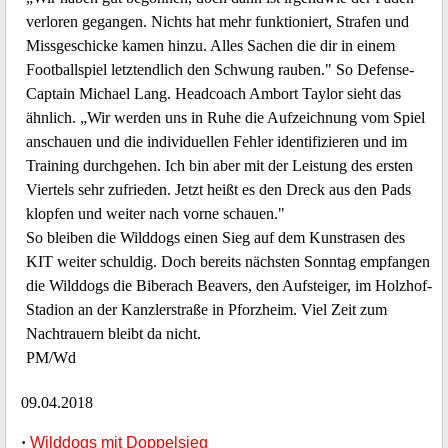
verloren gegangen. Nichts hat mehr funktioniert, Strafen und
Missgeschicke kamen hinzu. Alles Sachen die dir in einem
Footballspiel letztendlich den Schwung rauben." So Defense-
Captain Michael Lang. Headcoach Ambort Taylor sieht das
ähnlich. „Wir werden uns in Ruhe die Aufzeichnung vom Spiel
anschauen und die individuellen Fehler identifizieren und im
Training durchgehen. Ich bin aber mit der Leistung des ersten
Viertels sehr zufrieden. Jetzt heißt es den Dreck aus den Pads
klopfen und weiter nach vorne schauen."
So bleiben die Wilddogs einen Sieg auf dem Kunstrasen des
KIT weiter schuldig. Doch bereits nächsten Sonntag empfangen
die Wilddogs die Biberach Beavers, den Aufsteiger, im Holzhof-
Stadion an der Kanzlerstraße in Pforzheim. Viel Zeit zum
Nachtrauern bleibt da nicht.
PM/Wd
09.04.2018
·
Wilddogs mit Doppelsieg