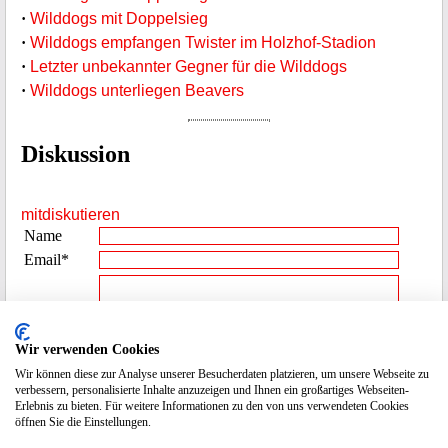
·
Wilddogs mit Doppelsieg
·
Wilddogs empfangen Twister im Holzhof-Stadion
·
Letzter unbekannter Gegner für die Wilddogs
·
Wilddogs unterliegen Beavers
Diskussion
mitdiskutieren
Name
Email*
Beitrag**
Wir verwenden Cookies
Wir können diese zur Analyse unserer Besucherdaten platzieren, um unsere Webseite zu
Spamcode
2419
verbessern, personalisierte Inhalte anzuzeigen und Ihnen ein großartiges Webseiten-
eingeben
Erlebnis zu bieten. Für weitere Informationen zu den von uns verwendeten Cookies
öffnen Sie die Einstellungen.