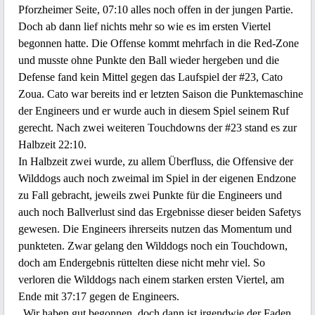
Pforzheimer Seite, 07:10 alles noch offen in der jungen Partie.
Doch ab dann lief nichts mehr so wie es im ersten Viertel
begonnen hatte. Die Offense kommt mehrfach in die Red-Zone
und musste ohne Punkte den Ball wieder hergeben und die
Defense fand kein Mittel gegen das Laufspiel der #23, Cato
Zoua. Cato war bereits ind er letzten Saison die Punktemaschine
der Engineers und er wurde auch in diesem Spiel seinem Ruf
gerecht. Nach zwei weiteren Touchdowns der #23 stand es zur
Halbzeit 22:10.
In Halbzeit zwei wurde, zu allem Überfluss, die Offensive der
Wilddogs auch noch zweimal im Spiel in der eigenen Endzone
zu Fall gebracht, jeweils zwei Punkte für die Engineers und
auch noch Ballverlust sind das Ergebnisse dieser beiden Safetys
gewesen. Die Engineers ihrerseits nutzen das Momentum und
punkteten. Zwar gelang den Wilddogs noch ein Touchdown,
doch am Endergebnis rüttelten diese nicht mehr viel. So
verloren die Wilddogs nach einem starken ersten Viertel, am
Ende mit 37:17 gegen de Engineers.
„Wir haben gut begonnen, doch dann ist irgendwie der Faden