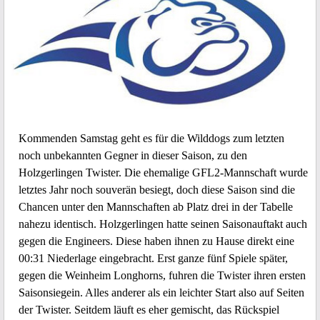
Kommenden Samstag geht es für die Wilddogs zum letzten
noch unbekannten Gegner in dieser Saison, zu den
Holzgerlingen Twister. Die ehemalige GFL2-Mannschaft wurde
letztes Jahr noch souverän besiegt, doch diese Saison sind die
Chancen unter den Mannschaften ab Platz drei in der Tabelle
nahezu identisch. Holzgerlingen hatte seinen Saisonauftakt auch
gegen die Engineers. Diese haben ihnen zu Hause direkt eine
00:31 Niederlage eingebracht. Erst ganze fünf Spiele später,
gegen die Weinheim Longhorns, fuhren die Twister ihren ersten
Saisonsiegein. Alles anderer als ein leichter Start also auf Seiten
der Twister. Seitdem läuft es eher gemischt, das Rückspiel