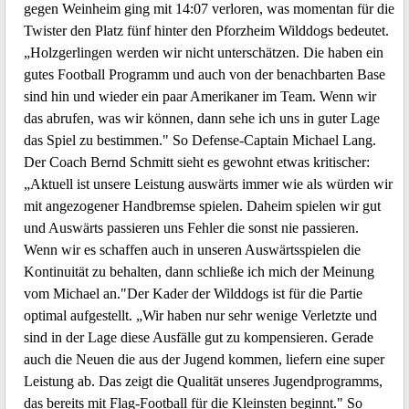
gegen Weinheim ging mit 14:07 verloren, was momentan für die
Twister den Platz fünf hinter den Pforzheim Wilddogs bedeutet.
„Holzgerlingen werden wir nicht unterschätzen. Die haben ein
gutes Football Programm und auch von der benachbarten Base
sind hin und wieder ein paar Amerikaner im Team. Wenn wir
das abrufen, was wir können, dann sehe ich uns in guter Lage
das Spiel zu bestimmen." So Defense-Captain Michael Lang.
Der Coach Bernd Schmitt sieht es gewohnt etwas kritischer:
„Aktuell ist unsere Leistung auswärts immer wie als würden wir
mit angezogener Handbremse spielen. Daheim spielen wir gut
und Auswärts passieren uns Fehler die sonst nie passieren.
Wenn wir es schaffen auch in unseren Auswärtsspielen die
Kontinuität zu behalten, dann schließe ich mich der Meinung
vom Michael an."Der Kader der Wilddogs ist für die Partie
optimal aufgestellt. „Wir haben nur sehr wenige Verletzte und
sind in der Lage diese Ausfälle gut zu kompensieren. Gerade
auch die Neuen die aus der Jugend kommen, liefern eine super
Leistung ab. Das zeigt die Qualität unseres Jugendprogramms,
das bereits mit Flag-Football für die Kleinsten beginnt." So