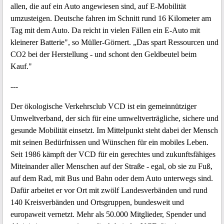
allen, die auf ein Auto angewiesen sind, auf E-Mobilität
umzusteigen. Deutsche fahren im Schnitt rund 16 Kilometer am
Tag mit dem Auto. Da reicht in vielen Fällen ein E-Auto mit
kleinerer Batterie", so Müller-Görnert. „Das spart Ressourcen und
CO2 bei der Herstellung - und schont den Geldbeutel beim
Kauf."
---
Der ökologische Verkehrsclub VCD ist ein gemeinnütziger
Umweltverband, der sich für eine umweltverträgliche, sichere und
gesunde Mobilität einsetzt. Im Mittelpunkt steht dabei der Mensch
mit seinen Bedürfnissen und Wünschen für ein mobiles Leben.
Seit 1986 kämpft der VCD für ein gerechtes und zukunftsfähiges
Miteinander aller Menschen auf der Straße - egal, ob sie zu Fuß,
auf dem Rad, mit Bus und Bahn oder dem Auto unterwegs sind.
Dafür arbeitet er vor Ort mit zwölf Landesverbänden und rund
140 Kreisverbänden und Ortsgruppen, bundesweit und
europaweit vernetzt. Mehr als 50.000 Mitglieder, Spender und