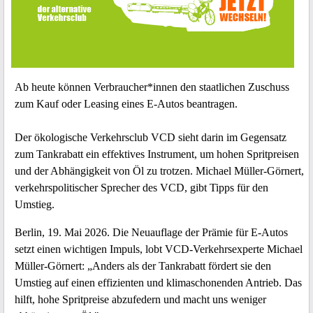
Ab heute können Verbraucher*innen den staatlichen Zuschuss
zum Kauf oder Leasing eines E-Autos beantragen.
Der ökologische Verkehrsclub VCD sieht darin im Gegensatz
zum Tankrabatt ein effektives Instrument, um hohen Spritpreisen
und der Abhängigkeit von Öl zu trotzen. Michael Müller-Görnert,
verkehrspolitischer Sprecher des VCD, gibt Tipps für den
Umstieg.
Berlin, 19. Mai 2026. Die Neuauflage der Prämie für E-Autos
setzt einen wichtigen Impuls, lobt VCD-Verkehrsexperte Michael
Müller-Görnert: „Anders als der Tankrabatt fördert sie den
Umstieg auf einen effizienten und klimaschonenden Antrieb. Das
hilft, hohe Spritpreise abzufedern und macht uns weniger