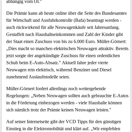
abhängig vom Öl."
Die Prämie kann ab heute online über die Seite des Bundesamtes
für Wirtschaft und Ausfuhrkontrolle (Bafa) beantragt werden -
auch rückwirkend für alle Neuwagenkäufe seit Jahresanfang.
Gestaffelt nach Haushaltseinkommen und Zahl der Kinder gibt
der Staat einen Zuschuss von bis zu 6.000 Euro. Müller-Görnert:
„Dies macht so manchen elektrischen Neuwagen attraktiv. Bereits
jetzt sorgte der angekündigte Zuschuss für einen ordentlichen
Schub beim E-Auto-Absatz." Aktuell fahre jeder vierte
Neuwagen rein elektrisch, während Benziner und Diesel
zunehmend Auslaufmodelle seien.
Müller-Görnert fordert allerdings noch weitergehende
Regelungen: „Neben Neuwagen sollten auch gebrauchte E-Autos
in die Förderung einbezogen werden - viele Haushalte können
sich nämlich trotz der Prämie keinen Neuwagen leisten."
Auf seiner Internetseite gibt der VCD Tipps für den günstigen
Einstieg in die Elektromobilität und klärt auf. „Wir empfehlen