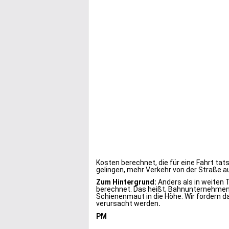
Kosten berechnet, die für eine Fahrt ta
gelingen, mehr Verkehr von der Straße au
Zum Hintergrund:
Anders als in weiten 
berechnet. Das heißt, Bahnunternehmen 
Schienenmaut in die Höhe. Wir fordern da
verursacht werden
.
PM