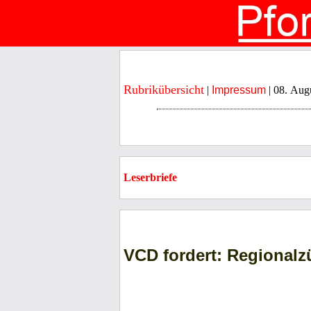
Rubrikübersicht
|
Impressum
| 08. Aug
Leserbriefe
VCD fordert: Regionalzü