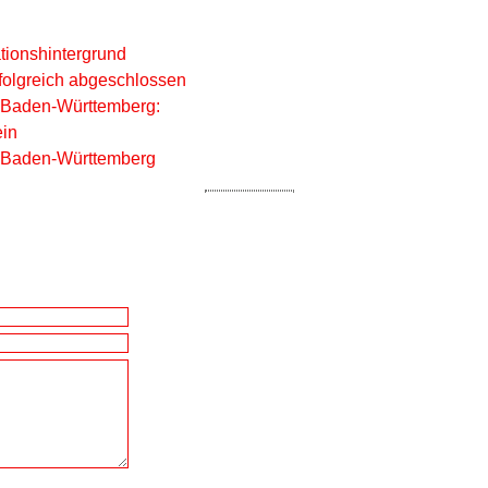
tionshintergrund
folgreich abgeschlossen
 Baden-Württemberg:
ein
l Baden-Württemberg