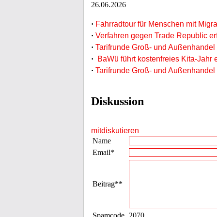
26.06.2026
·
Fahrradtour für Menschen mit Migra
·
Verfahren gegen Trade Republic er
·
Tarifrunde Groß- und Außenhandel
·
BaWü führt kostenfreies Kita-Jahr 
·
Tarifrunde Groß- und Außenhande
Diskussion
mitdiskutieren
Name
Email*
Beitrag**
Spamcode
2070