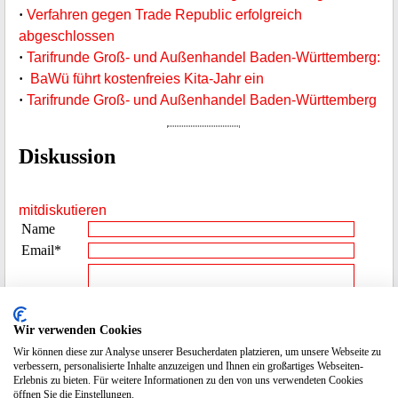
·
Verfahren gegen Trade Republic erfolgreich
abgeschlossen
·
Tarifrunde Groß- und Außenhandel Baden-Württemberg:
·
BaWü führt kostenfreies Kita-Jahr ein
·
Tarifrunde Groß- und Außenhandel Baden-Württemberg
Diskussion
mitdiskutieren
Name
Email*
Beitrag**
Wir verwenden Cookies
Wir können diese zur Analyse unserer Besucherdaten platzieren, um unsere Webseite zu
Spamcode
9114
verbessern, personalisierte Inhalte anzuzeigen und Ihnen ein großartiges Webseiten-
eingeben
Erlebnis zu bieten. Für weitere Informationen zu den von uns verwendeten Cookies
öffnen Sie die Einstellungen.