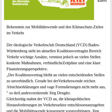
klares
Bekenntnis zur Mobilitätswende und den Klimaschutz-Zielen
im Verkehr
Der ökologische Verkehrsclub Deutschland (VCD) Baden-
Württemberg sieht im aktuellen Koalitionsvertragim Bereich
Verkehr wichtige Ansätze, vermisst jedoch an vielen Stellen
konkrete Maßnahmen, verbindlicheZeitpläne und eine klare
Finanzierungsperspektive.
„Der Koalitionsvertrag bleibt an vielen entscheidenden Stellen
zu unverbindlich. Gerade bei derVerkehrswende reichen
Absichtserklärungen und vage Formulierungen nicht mehr aus,
" so derLandesvorsitzende Jörg Dengler.
Gleichzeitig mahnt der VCD an, die klimapolitischen
Herausforderungen im Verkehrssektor entschlossenanzugehen
und die Mobilitätswende konsequent voranzubringen. Jörg