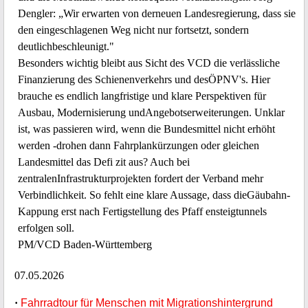
Dengler: „Wir erwarten von derneuen Landesregierung, dass sie
den eingeschlagenen Weg nicht nur fortsetzt, sondern
deutlichbeschleunigt."
Besonders wichtig bleibt aus Sicht des VCD die verlässliche
Finanzierung des Schienenverkehrs und desÖPNV's. Hier
brauche es endlich langfristige und klare Perspektiven für
Ausbau, Modernisierung undAngebotserweiterungen. Unklar
ist, was passieren wird, wenn die Bundesmittel nicht erhöht
werden -drohen dann Fahrplankürzungen oder gleichen
Landesmittel das Defi zit aus? Auch bei
zentralenInfrastrukturprojekten fordert der Verband mehr
Verbindlichkeit. So fehlt eine klare Aussage, dass dieGäubahn-
Kappung erst nach Fertigstellung des Pfaff ensteigtunnels
erfolgen soll.
PM/VCD Baden-Württemberg
07.05.2026
·
Fahrradtour für Menschen mit Migrationshintergrund