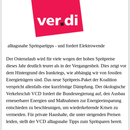
alltagsnahe Spritspartipps - und fordert Elektrowende
Der Osterurlaub wird für viele wegen der hohen Spritpreise
dieses Jahr deutlich teurer als in der Vergangenheit. Dies zeigt vor
dem Hintergrund des Irankriegs, wie abhängig wir von fossilen
Energieträgern sind. Das neue Spritpreis-Paket der Koalition
verspricht allenfalls eine kurzfristige Dämpfung. Der ökologische
Verkehrsclub VCD fordert die Bundesregierung auf, den Ausbau
erneuerbarer Energien und Maßnahmen zur Energieeinsparung
entschieden zu beschleunigen, um wiederkehrende Krisen zu
vermeiden. Für private Haushalte, die unter steigenden Preisen
leiden, stellt der VCD alltagsnahe Tipps zum Spritsparen bereit.