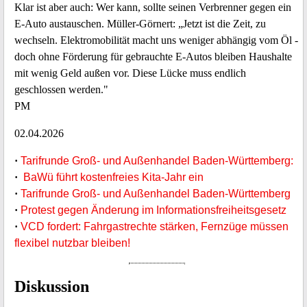
Klar ist aber auch: Wer kann, sollte seinen Verbrenner gegen ein
E-Auto austauschen. Müller-Görnert: „Jetzt ist die Zeit, zu
wechseln. Elektromobilität macht uns weniger abhängig vom Öl -
doch ohne Förderung für gebrauchte E-Autos bleiben Haushalte
mit wenig Geld außen vor. Diese Lücke muss endlich
geschlossen werden."
PM
02.04.2026
·
Tarifrunde Groß- und Außenhandel Baden-Württemberg:
·
BaWü führt kostenfreies Kita-Jahr ein
·
Tarifrunde Groß- und Außenhandel Baden-Württemberg
·
Protest gegen Änderung im Informationsfreiheitsgesetz
·
VCD fordert: Fahrgastrechte stärken, Fernzüge müssen
flexibel nutzbar bleiben!
Diskussion