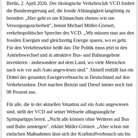
Berlin, 2. April 2026. Der ökologische Verkehrsclub VCD fordert
die Bundesregierung auf, die fossile Abhängigkeit langfristig zu
beenden: „Hier geht es um Klimaschutz ebenso wie um
Versorgungssicherheit", betont Michael Müller-Görnert,
verkehrspolitischer Sprecher des VCD. „Wir müssen raus aus den
fossilen Energien und gleichzeitig Energie sparen, wo es geht.
Für den Verkehrssektor heißt das: Die Politik muss jetzt in den
Antriebswechsel und in attraktive Bus- und Bahnangebote
investieren - insbesondere auf dem Land, wo viele Menschen
nach wie vor aufs Auto angewiesen sind." Aktuell entfällt fast ein
Drittel des gesamten Energieverbrauchs in Deutschland auf den
Verkehrssektor. Dort machen Benzin und Diesel immer noch fast
98 Prozent aus.
Für alle, die in der aktuellen Situation auf ein Auto angewiesen
sind, stellt der VCD auf seiner Webseite alltagstaugliche
Spritspartipps bereit. „Nicht alle können ohne Weiteres auf Bus
und Bahn umsteigen", erklärt Müller-Görnert. „Aber schon mit
einfachen Maßnahmen lässt sich der Kraftstoffverbrauch um bis