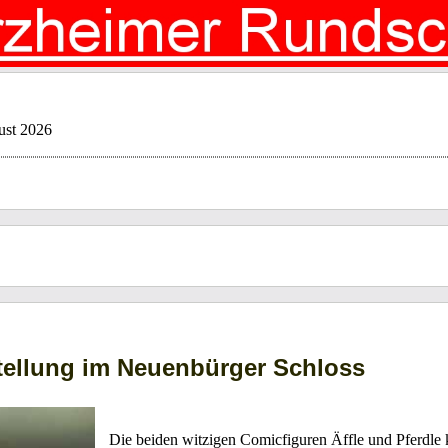
ust 2026
stellung im Neuenbürger Schloss
Die beiden witzigen Comicfiguren Äffle und Pferdle 