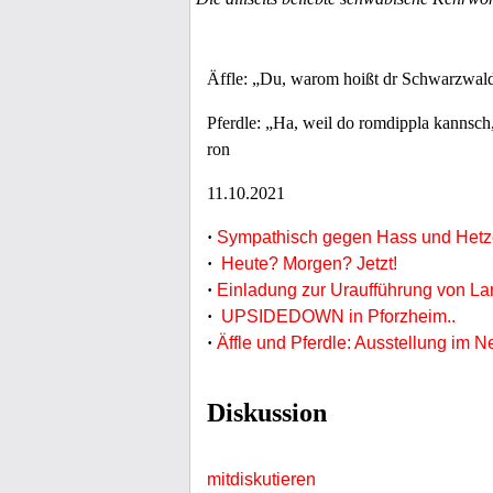
Äffle: „Du, warom hoißt dr Schwarzwal
Pferdle: „Ha, weil do romdippla kannsch
ron
11.10.2021
·
Sympathisch gegen Hass und Hetze
·
Heute? Morgen? Jetzt!
·
Einladung zur Uraufführung von La
·
UPSIDEDOWN in Pforzheim..
·
Äffle und Pferdle: Ausstellung im 
Diskussion
mitdiskutieren