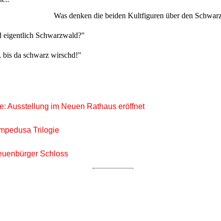
Was denken die beiden Kultfiguren über den Schwar
d eigentlich Schwarzwald?"
, bis da schwarz wirschd!"
: Ausstellung im Neuen Rathaus eröffnet
mpedusa Trilogie
Neuenbürger Schloss