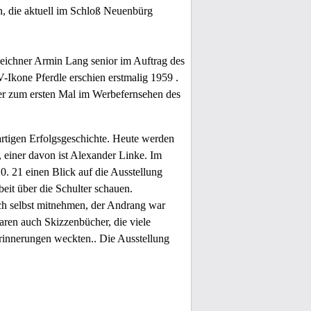
, die aktuell im Schloß Neuenbürg
eichner Armin Lang senior im Auftrag des
kone Pferdle erschien erstmalig 1959 .
ier zum ersten Mal im Werbefernsehen des
artigen Erfolgsgeschichte. Heute werden
 einer davon ist Alexander Linke. Im
 21 einen Blick auf die Ausstellung
eit über die Schulter schauen.
ch selbst mitnehmen, der Andrang war
aren auch Skizzenbücher, die viele
rinnerungen weckten.. Die Ausstellung