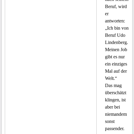
Beruf, wird
er
antworten:
„Ich bin von
Beruf Udo
Lindenberg.
Meinen Job
gibt es nur
ein einziges
Mal auf der
Welt.“
Das mag
überschätzt
klingen, ist
aber bei
niemandem
sonst
passender.