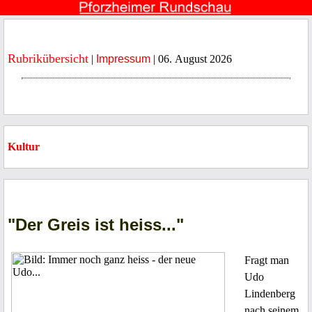
Rubrikübersicht
|
Impressum
| 06. August 2026
Kultur
"Der Greis ist heiss..."
Fragt man
Udo
Lindenberg
nach seinem