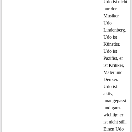
Udo ist nicht
nur der
Musiker
Udo
Lindenberg.
Udo ist
Künstler,
Udo ist
Pazifist, er
ist Kritiker,
Maler und
Denker.
Udo ist
aktiv,
unangepasst
und ganz
wichtig: er
ist nicht still.
Einen Udo