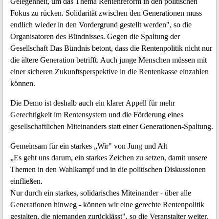
Gelegenheit, um das Thema Rentenreform in den politischen
Fokus zu rücken. Solidarität zwischen den Generationen muss
endlich wieder in den Vordergrund gestellt werden", so die
Organisatoren des Bündnisses. Gegen die Spaltung der
Gesellschaft Das Bündnis betont, dass die Rentenpolitik nicht nur
die ältere Generation betrifft. Auch junge Menschen müssen mit
einer sicheren Zukunftsperspektive in die Rentenkasse einzahlen
können.
Die Demo ist deshalb auch ein klarer Appell für mehr
Gerechtigkeit im Rentensystem und die Förderung eines
gesellschaftlichen Miteinanders statt einer Generationen-Spaltung.
Gemeinsam für ein starkes „Wir" von Jung und Alt
„Es geht uns darum, ein starkes Zeichen zu setzen, damit unsere
Themen in den Wahlkampf und in die politischen Diskussionen
einfließen.
Nur durch ein starkes, solidarisches Miteinander - über alle
Generationen hinweg - können wir eine gerechte Rentenpolitik
gestalten, die niemanden zurücklässt", so die Veranstalter weiter.