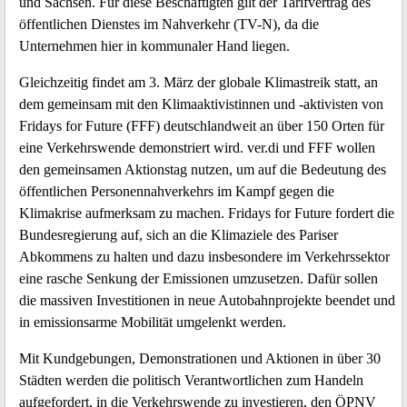
und Sachsen. Für diese Beschäftigten gilt der Tarifvertrag des
öffentlichen Dienstes im Nahverkehr (TV-N), da die
Unternehmen hier in kommunaler Hand liegen.
Gleichzeitig findet am 3. März der globale Klimastreik statt, an
dem gemeinsam mit den Klimaaktivistinnen und -aktivisten von
Fridays for Future (FFF) deutschlandweit an über 150 Orten für
eine Verkehrswende demonstriert wird. ver.di und FFF wollen
den gemeinsamen Aktionstag nutzen, um auf die Bedeutung des
öffentlichen Personennahverkehrs im Kampf gegen die
Klimakrise aufmerksam zu machen. Fridays for Future fordert die
Bundesregierung auf, sich an die Klimaziele des Pariser
Abkommens zu halten und dazu insbesondere im Verkehrssektor
eine rasche Senkung der Emissionen umzusetzen. Dafür sollen
die massiven Investitionen in neue Autobahnprojekte beendet und
in emissionsarme Mobilität umgelenkt werden.
Mit Kundgebungen, Demonstrationen und Aktionen in über 30
Städten werden die politisch Verantwortlichen zum Handeln
aufgefordert, in die Verkehrswende zu investieren, den ÖPNV