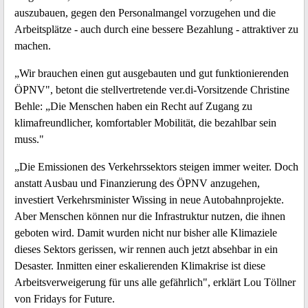
auszubauen, gegen den Personalmangel vorzugehen und die
Arbeitsplätze - auch durch eine bessere Bezahlung - attraktiver zu
machen.
„Wir brauchen einen gut ausgebauten und gut funktionierenden
ÖPNV", betont die stellvertretende ver.di-Vorsitzende Christine
Behle: „Die Menschen haben ein Recht auf Zugang zu
klimafreundlicher, komfortabler Mobilität, die bezahlbar sein
muss."
„Die Emissionen des Verkehrssektors steigen immer weiter. Doch
anstatt Ausbau und Finanzierung des ÖPNV anzugehen,
investiert Verkehrsminister Wissing in neue Autobahnprojekte.
Aber Menschen können nur die Infrastruktur nutzen, die ihnen
geboten wird. Damit wurden nicht nur bisher alle Klimaziele
dieses Sektors gerissen, wir rennen auch jetzt absehbar in ein
Desaster. Inmitten einer eskalierenden Klimakrise ist diese
Arbeitsverweigerung für uns alle gefährlich", erklärt Lou Töllner
von Fridays for Future.