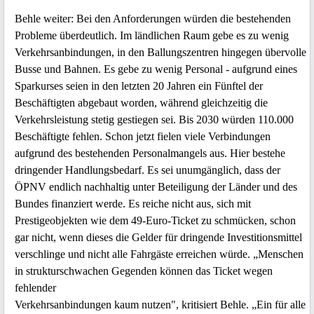
Behle weiter: Bei den Anforderungen würden die bestehenden
Probleme überdeutlich. Im ländlichen Raum gebe es zu wenig
Verkehrsanbindungen, in den Ballungszentren hingegen übervolle
Busse und Bahnen. Es gebe zu wenig Personal - aufgrund eines
Sparkurses seien in den letzten 20 Jahren ein Fünftel der
Beschäftigten abgebaut worden, während gleichzeitig die
Verkehrsleistung stetig gestiegen sei. Bis 2030 würden 110.000
Beschäftigte fehlen. Schon jetzt fielen viele Verbindungen
aufgrund des bestehenden Personalmangels aus. Hier bestehe
dringender Handlungsbedarf. Es sei unumgänglich, dass der
ÖPNV endlich nachhaltig unter Beteiligung der Länder und des
Bundes finanziert werde. Es reiche nicht aus, sich mit
Prestigeobjekten wie dem 49-Euro-Ticket zu schmücken, schon
gar nicht, wenn dieses die Gelder für dringende Investitionsmittel
verschlinge und nicht alle Fahrgäste erreichen würde. „Menschen
in strukturschwachen Gegenden können das Ticket wegen
fehlender
Verkehrsanbindungen kaum nutzen", kritisiert Behle. „Ein für alle