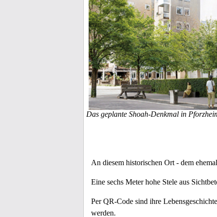
Das geplante Shoah-Denkmal in Pforzhei
An diesem historischen Ort - dem ehema
Eine sechs Meter hohe Stele aus Sichtbet
Per QR-Code sind ihre Lebensgeschichten
werden.