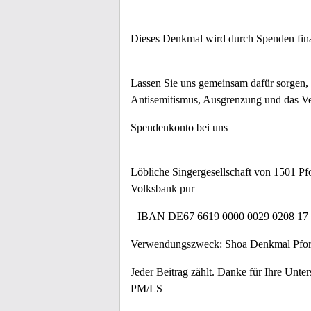
Dieses Denkmal wird durch Spenden finan
Lassen Sie uns gemeinsam dafür sorgen, 
Antisemitismus, Ausgrenzung und das Ver
Spendenkonto bei uns
Löbliche Singergesellschaft von 1501 P
Volksbank pur
IBAN DE67 6619 0000 0029 0208 17
Verwendungszweck: Shoa Denkmal Pforz
Jeder Beitrag zählt. Danke für Ihre Unter
PM/LS