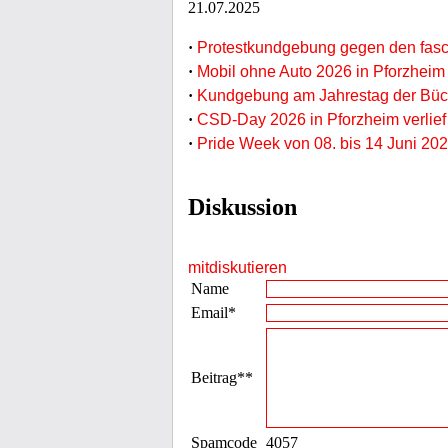
21.07.2025
·
Protestkundgebung gegen den fasch
·
Mobil ohne Auto 2026 in Pforzheim
·
Kundgebung am Jahrestag der Büc
·
CSD-Day 2026 in Pforzheim verlief 
·
Pride Week von 08. bis 14 Juni 202
Diskussion
mitdiskutieren
Name
Email*
Beitrag**
Spamcode
4057