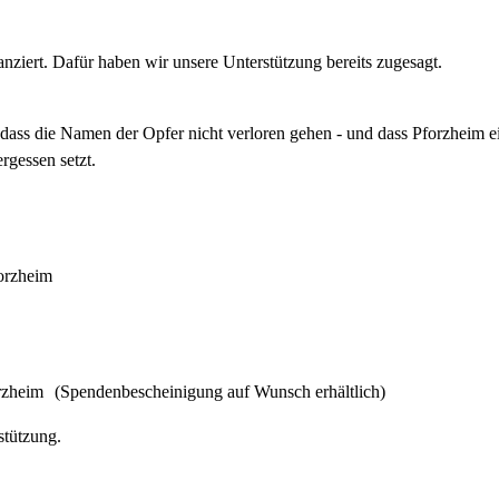
ziert. Dafür haben wir unsere Unterstützung bereits zugesagt.
dass die Namen der Opfer nicht verloren gehen - und dass Pforzheim e
gessen setzt.
forzheim
heim (Spendenbescheinigung auf Wunsch erhältlich)
stützung.