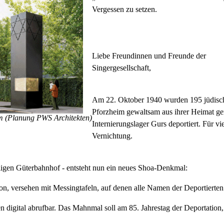
Vergessen zu setzen.
Liebe Freundinnen und Freunde der
Singergesellschaft,
Am 22. Oktober 1940 wurden 195 jüdisch
Pforzheim gewaltsam aus ihrer Heimat ger
m (Planung PWS Architekten)
Internierungslager Gurs deportiert. Für v
Vernichtung.
ligen Güterbahnhof - entsteht nun ein neues Shoa-Denkmal:
on, versehen mit Messingtafeln, auf denen alle Namen der Deportierten 
 digital abrufbar. Das Mahnmal soll am 85. Jahrestag der Deportation,