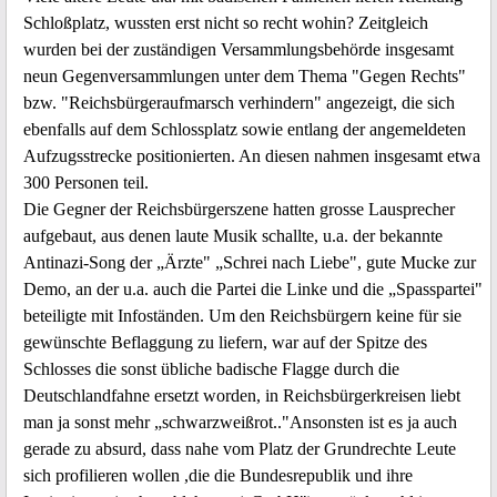
Schloßplatz, wussten erst nicht so recht wohin? Zeitgleich
wurden bei der zuständigen Versammlungsbehörde insgesamt
neun Gegenversammlungen unter dem Thema "Gegen Rechts"
bzw. "Reichsbürgeraufmarsch verhindern" angezeigt, die sich
ebenfalls auf dem Schlossplatz sowie entlang der angemeldeten
Aufzugsstrecke positionierten. An diesen nahmen insgesamt etwa
300 Personen teil.
Die Gegner der Reichsbürgerszene hatten grosse Lausprecher
aufgebaut, aus denen laute Musik schallte, u.a. der bekannte
Antinazi-Song der „Ärzte" „Schrei nach Liebe", gute Mucke zur
Demo, an der u.a. auch die Partei die Linke und die „Spasspartei"
beteiligte mit Infoständen. Um den Reichsbürgern keine für sie
gewünschte Beflaggung zu liefern, war auf der Spitze des
Schlosses die sonst übliche badische Flagge durch die
Deutschlandfahne ersetzt worden, in Reichsbürgerkreisen liebt
man ja sonst mehr „schwarzweißrot.."Ansonsten ist es ja auch
gerade zu absurd, dass nahe vom Platz der Grundrechte Leute
sich profilieren wollen ,die die Bundesrepublik und ihre