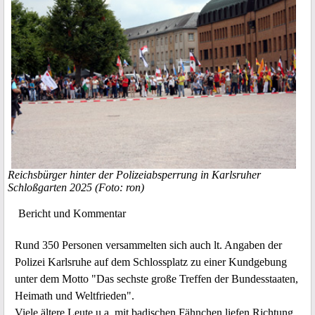
Reichsbürger hinter der Polizeiabsperrung in Karlsruher
Schloßgarten 2025 (Foto: ron)
Bericht und Kommentar
Rund 350 Personen versammelten sich auch lt. Angaben der
Polizei Karlsruhe auf dem Schlossplatz zu einer Kundgebung
unter dem Motto "Das sechste große Treffen der Bundesstaaten,
Heimath und Weltfrieden".
Viele ältere Leute u.a. mit badischen Fähnchen liefen Richtung