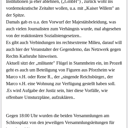
Institutionen ja eher ablehnen, („GmbH") , zurück wohl ins
vordemokratische Zeitalter wollen, u.a. mit „Kaiser Willem" an
der Spitze.
Damals gab es u.a. den Vorwurf der Majestätsbeleidung, was
auch vielen Journalisten zum Verhängnis wurde, mal abgesehen
von der reaktionären Sozialistengesetzen..
Es gibt auch Verbindungen ins rechtsextreme Milieu, darauf will
auch hier der Veranstalter der Gegendemo, das Netzwerk gegen
Rechts Karlsruhe hinweisen.
Aktuell sitzt der „militante" Flügel in Stammheim ein, im Prozeß
geht es auch um Beteiligung von Figuren aus Pforzheim wie
Marco v.H. oder Rene R., der „singende Reichsbürger., der
Marco v.H. eine Wohnung zur Verfügung gestellt haben soll.
.Es wird Aufgabe der Justiz sein, hier diese Vorfälle, wie
offenbare Umsturzpläne, aufzuklären..
Gegen 18:00 Uhr wurden die beiden Versammlungen am
Schlossplatz von den jeweiligen Versammlungsleitungen für