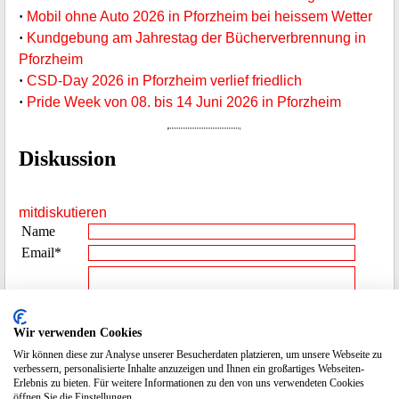
·
Mobil ohne Auto 2026 in Pforzheim bei heissem Wetter
·
Kundgebung am Jahrestag der Bücherverbrennung in
Pforzheim
·
CSD-Day 2026 in Pforzheim verlief friedlich
·
Pride Week von 08. bis 14 Juni 2026 in Pforzheim
Diskussion
mitdiskutieren
Name
Email*
Beitrag**
Wir verwenden Cookies
Wir können diese zur Analyse unserer Besucherdaten platzieren, um unsere Webseite zu
Spamcode
1975
verbessern, personalisierte Inhalte anzuzeigen und Ihnen ein großartiges Webseiten-
Erlebnis zu bieten. Für weitere Informationen zu den von uns verwendeten Cookies
eingeben
öffnen Sie die Einstellungen.