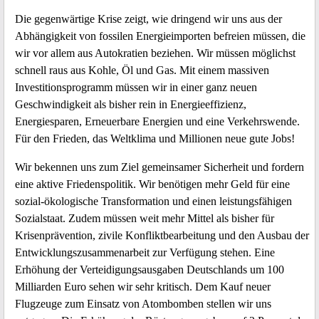
Die gegenwärtige Krise zeigt, wie dringend wir uns aus der
Abhängigkeit von fossilen Energieimporten befreien müssen, die
wir vor allem aus Autokratien beziehen. Wir müssen möglichst
schnell raus aus Kohle, Öl und Gas. Mit einem massiven
Investitionsprogramm müssen wir in einer ganz neuen
Geschwindigkeit als bisher rein in Energieeffizienz,
Energiesparen, Erneuerbare Energien und eine Verkehrswende.
Für den Frieden, das Weltklima und Millionen neue gute Jobs!
Wir bekennen uns zum Ziel gemeinsamer Sicherheit und fordern
eine aktive Friedenspolitik. Wir benötigen mehr Geld für eine
sozial-ökologische Transformation und einen leistungsfähigen
Sozialstaat. Zudem müssen weit mehr Mittel als bisher für
Krisenprävention, zivile Konfliktbearbeitung und den Ausbau der
Entwicklungszusammenarbeit zur Verfügung stehen. Eine
Erhöhung der Verteidigungsausgaben Deutschlands um 100
Milliarden Euro sehen wir sehr kritisch. Dem Kauf neuer
Flugzeuge zum Einsatz von Atombomben stellen wir uns