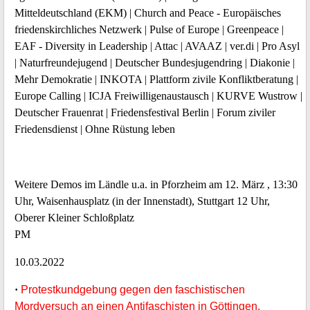
Mitteldeutschland (EKM) | Church and Peace - Europäisches
friedenskirchliches Netzwerk | Pulse of Europe | Greenpeace |
EAF - Diversity in Leadership | Attac | AVAAZ | ver.di | Pro Asyl
| Naturfreundejugend | Deutscher Bundesjugendring | Diakonie |
Mehr Demokratie | INKOTA | Plattform zivile Konfliktberatung |
Europe Calling | ICJA Freiwilligenaustausch | KURVE Wustrow |
Deutscher Frauenrat | Friedensfestival Berlin | Forum ziviler
Friedensdienst | Ohne Rüstung leben
Weitere Demos im Ländle u.a. in Pforzheim am 12. März , 13:30
Uhr, Waisenhausplatz (in der Innenstadt), Stuttgart 12 Uhr,
Oberer Kleiner Schloßplatz
PM
10.03.2022
·
Protestkundgebung gegen den faschistischen
Mordversuch an einen Antifaschisten in Göttingen.