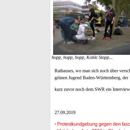
hopp, hopp, hopp, Kohle Stopp...
Rathauses, wo man sich noch über versch
grünen Jugend Baden-Württemberg, der
kurz zuvor noch dem SWR ein Interview 
27.09.2019
·
Protestkundgebung gegen den fasch