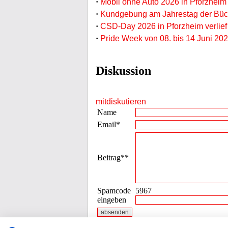
·
Mobil ohne Auto 2026 in Pforzheim
·
Kundgebung am Jahrestag der Büc
·
CSD-Day 2026 in Pforzheim verlief 
·
Pride Week von 08. bis 14 Juni 202
Diskussion
mitdiskutieren
Name
Email*
Beitrag**
Spamcode
5967
eingeben