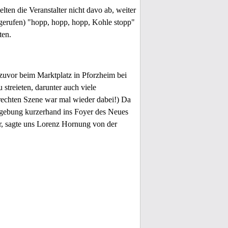
lten die Veranstalter nicht davo ab, weiter
k gerufen) "hopp, hopp, hopp, Kohle stopp"
ten.
zuvor beim Marktplatz in Pforzheim bei
 streieten, darunter auch viele
rechten Szene war mal wieder dabei!) Da
ndgebung kurzerhand ins Foyer des Neues
r, sagte uns Lorenz Hornung von der