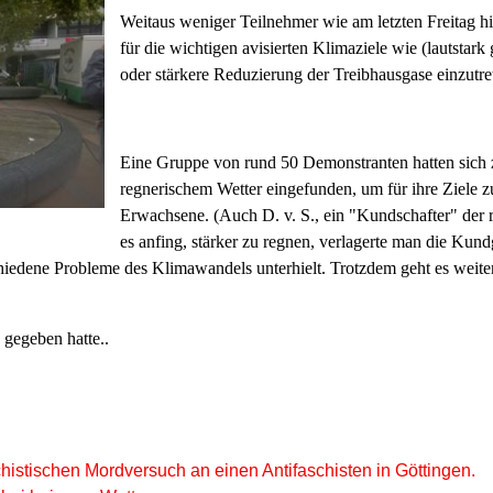
Weitaus weniger Teilnehmer wie am letzten Freitag hie
für die wichtigen avisierten Klimaziele wie (lautstar
oder stärkere Reduzierung der Treibhausgase einzutre
Eine Gruppe von rund 50 Demonstranten hatten sich 
regnerischem Wetter eingefunden, um für ihre Ziele zu
Erwachsene. (Auch D. v. S., ein "Kundschafter" der 
es anfing, stärker zu regnen, verlagerte man die Ku
iedene Probleme des Klimawandels unterhielt. Trotzdem geht es weite
gegeben hatte..
istischen Mordversuch an einen Antifaschisten in Göttingen.