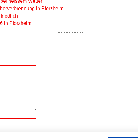
 bei heissem Wetter
herverbrennung in Pforzheim
friedlich
6 in Pforzheim