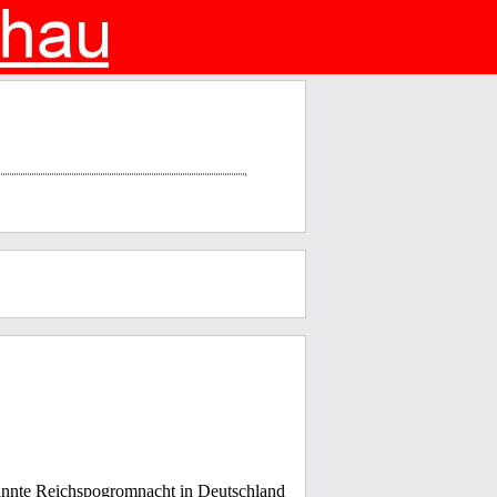
annte Reichspogromnacht in Deutschland