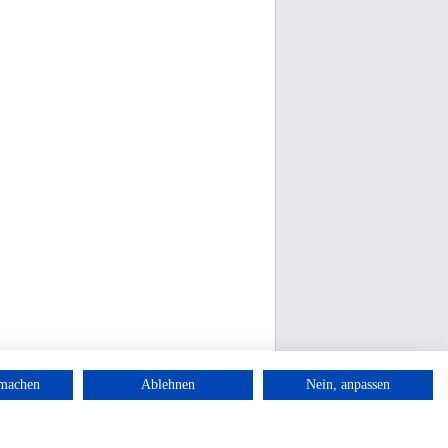
rmachen
Ablehnen
Nein, anpassen