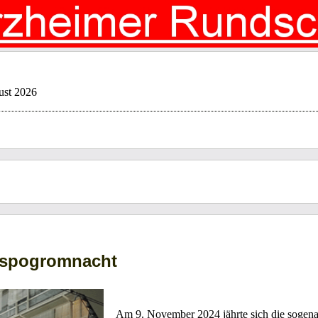
ust 2026
chspogromnacht
Am 9. November 2024 jährte sich die sogen