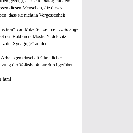
den gezeigt, dass ein Dialog mit dem
üssen diesen Menschen, die dieses
en, dass sie nicht in Vergessenheit
eflection" von Mike Schoenmehl, „Solange
et des Rabbiners Moshe Yudelevitz
atz der Synagoge" an der
Arbeitsgemeinschaft Christlicher
tzung der Volksbank pur durchgeführt.
e.html