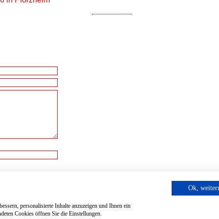
cht.
Ok, weite
essern, personalisierte Inhalte anzuzeigen und Ihnen ein
deten Cookies öffnen Sie die Einstellungen.