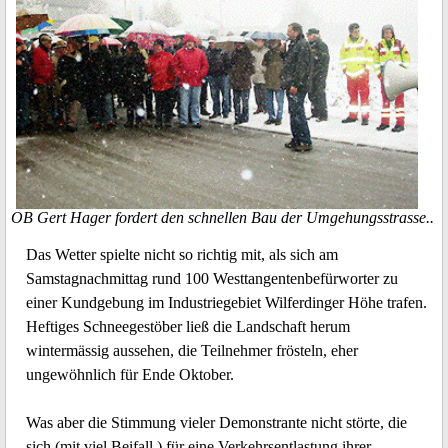
OB Gert Hager fordert den schnellen Bau der Umgehungsstrasse..
Das Wetter spielte nicht so richtig mit, als sich am
Samstagnachmittag rund 100 Westtangentenbefürworter zu
einer Kundgebung im Industriegebiet Wilferdinger Höhe trafen.
Heftiges Schneegestöber ließ die Landschaft herum
wintermässig aussehen, die Teilnehmer frösteln, eher
ungewöhnlich für Ende Oktober.
Was aber die Stimmung vieler Demonstrante nicht störte, die
sich (mit viel Beifall ) für eine Verkehrsentlastung ihrer