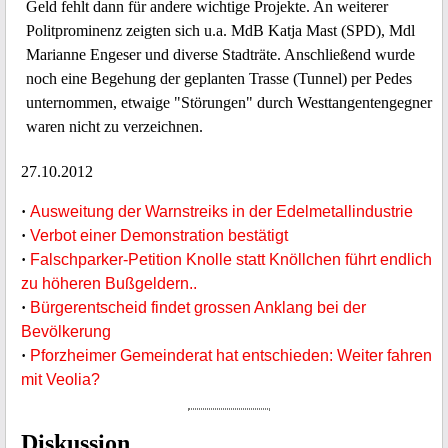
Geld fehlt dann für andere wichtige Projekte. An weiterer
Politprominenz zeigten sich u.a. MdB Katja Mast (SPD), Mdl
Marianne Engeser und diverse Stadträte. Anschließend wurde
noch eine Begehung der geplanten Trasse (Tunnel) per Pedes
unternommen, etwaige "Störungen" durch Westtangentengegner
waren nicht zu verzeichnen.
27.10.2012
·
Ausweitung der Warnstreiks in der Edelmetallindustrie
·
Verbot einer Demonstration bestätigt
·
Falschparker-Petition Knolle statt Knöllchen führt endlich
zu höheren Bußgeldern..
·
Bürgerentscheid findet grossen Anklang bei der
Bevölkerung
·
Pforzheimer Gemeinderat hat entschieden: Weiter fahren
mit Veolia?
Diskussion