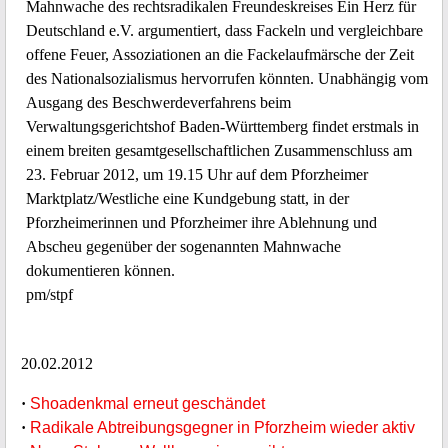
Mahnwache des rechtsradikalen Freundeskreises Ein Herz für
Deutschland e.V. argumentiert, dass Fackeln und vergleichbare
offene Feuer, Assoziationen an die Fackelaufmärsche der Zeit
des Nationalsozialismus hervorrufen könnten. Unabhängig vom
Ausgang des Beschwerdeverfahrens beim
Verwaltungsgerichtshof Baden-Württemberg findet erstmals in
einem breiten gesamtgesellschaftlichen Zusammenschluss am
23. Februar 2012, um 19.15 Uhr auf dem Pforzheimer
Marktplatz/Westliche eine Kundgebung statt, in der
Pforzheimerinnen und Pforzheimer ihre Ablehnung und
Abscheu gegenüber der sogenannten Mahnwache
dokumentieren können.
pm/stpf
20.02.2012
·
Shoadenkmal erneut geschändet
·
Radikale Abtreibungsgegner in Pforzheim wieder aktiv