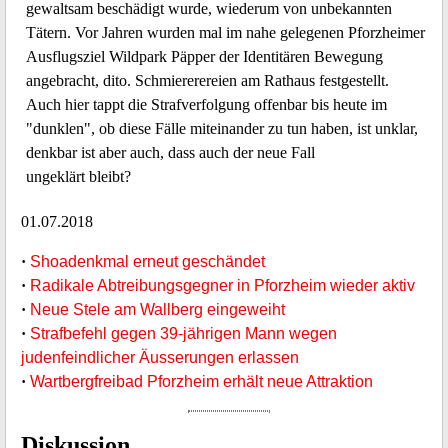
gewaltsam beschädigt wurde, wiederum von unbekannten
Tätern. Vor Jahren wurden mal im nahe gelegenen Pforzheimer
Ausflugsziel Wildpark Päpper der Identitären Bewegung
angebracht, dito. Schmiererereien am Rathaus festgestellt.
Auch hier tappt die Strafverfolgung offenbar bis heute im
"dunklen", ob diese Fälle miteinander zu tun haben, ist unklar,
denkbar ist aber auch, dass auch der neue Fall
ungeklärt bleibt?
01.07.2018
·
Shoadenkmal erneut geschändet
·
Radikale Abtreibungsgegner in Pforzheim wieder aktiv
·
Neue Stele am Wallberg eingeweiht
·
Strafbefehl gegen 39-jährigen Mann wegen
judenfeindlicher Äusserungen erlassen
·
Wartbergfreibad Pforzheim erhält neue Attraktion
Diskussion