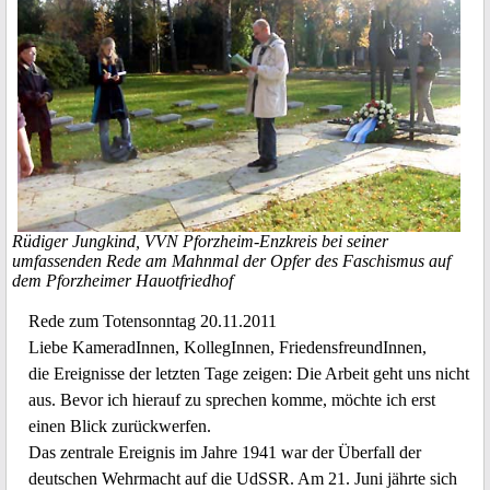
Rüdiger Jungkind, VVN Pforzheim-Enzkreis bei seiner
umfassenden Rede am Mahnmal der Opfer des Faschismus auf
dem Pforzheimer Hauotfriedhof
Rede zum Totensonntag 20.11.2011
Liebe KameradInnen, KollegInnen, FriedensfreundInnen,
die Ereignisse der letzten Tage zeigen: Die Arbeit geht uns nicht
aus. Bevor ich hierauf zu sprechen komme, möchte ich erst
einen Blick zurückwerfen.
Das zentrale Ereignis im Jahre 1941 war der Überfall der
deutschen Wehrmacht auf die UdSSR. Am 21. Juni jährte sich