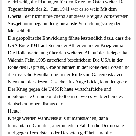
gleichzeitig die Planungen für den Krieg im Osten weiter. Bei
Tagesanbruch des 21. Juni 1941 war es so weit: Mit dem
Überfall der nicht hinreichend auf dieses Ereignis vorbereiteten
Sowjetunion begann der grausamste Vernichtungskrieg der
Menschheit.
Die geopolitische Entwicklung führte letztendlich dazu, dass die
USA Ende 1941 auf Seiten der Alliierten in den Krieg eintrat.
Die Rollenverteilung über den weiteren Ablauf des Krieges hat
Valentin Falin 1995 zutreffend beschrieben: Die USA in der
Rolle des Kapitäns, Großbritannien in der Rolle des Lotsen und
die russische Bevölkerung in der Rolle von Galeerensklaven.
Niemand, der diesen Tatsachen ins Auge blickt, kann leugnen:
Der Krieg gegen die UdSSR hatte wirtschaftliche und
ideologische Gründe und stellt ein schweres Verbrechen des
deutschen Imperialismus dar.
Heute:
Kriege werden wahlweise aus humanistischen, dann
humanitären Gründen, aber in jedem Fall für die Demokratie
und gegen Terroristen oder Despoten geführt. Und die