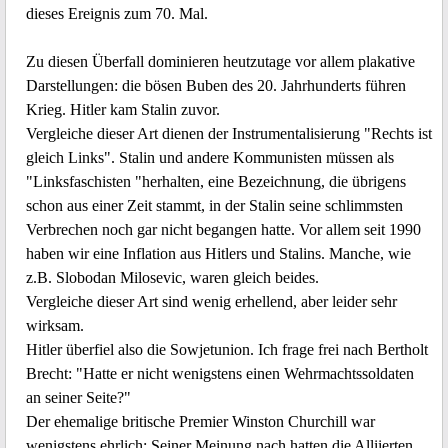
dieses Ereignis zum 70. Mal.
Zu diesen Überfall dominieren heutzutage vor allem plakative
Darstellungen: die bösen Buben des 20. Jahrhunderts führen
Krieg. Hitler kam Stalin zuvor.
Vergleiche dieser Art dienen der Instrumentalisierung "Rechts ist
gleich Links". Stalin und andere Kommunisten müssen als
"Linksfaschisten "herhalten, eine Bezeichnung, die übrigens
schon aus einer Zeit stammt, in der Stalin seine schlimmsten
Verbrechen noch gar nicht begangen hatte. Vor allem seit 1990
haben wir eine Inflation aus Hitlers und Stalins. Manche, wie
z.B. Slobodan Milosevic, waren gleich beides.
Vergleiche dieser Art sind wenig erhellend, aber leider sehr
wirksam.
Hitler überfiel also die Sowjetunion. Ich frage frei nach Bertholt
Brecht: "Hatte er nicht wenigstens einen Wehrmachtssoldaten
an seiner Seite?"
Der ehemalige britische Premier Winston Churchill war
wenigstens ehrlich: Seiner Meinung nach hatten die Alliierten