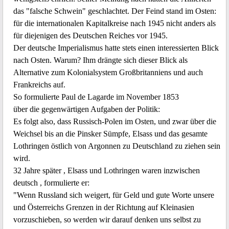
das "falsche Schwein" geschlachtet. Der Feind stand im Osten:
für die internationalen Kapitalkreise nach 1945 nicht anders als
für diejenigen des Deutschen Reiches vor 1945.
Der deutsche Imperialismus hatte stets einen interessierten Blick
nach Osten. Warum? Ihm drängte sich dieser Blick als
Alternative zum Kolonialsystem Großbritanniens und auch
Frankreichs auf.
So formulierte Paul de Lagarde im November 1853
über die gegenwärtigen Aufgaben der Politik:
Es folgt also, dass Russisch-Polen im Osten, und zwar über die
Weichsel bis an die Pinsker Sümpfe, Elsass und das gesamte
Lothringen östlich von Argonnen zu Deutschland zu ziehen sein
wird.
32 Jahre später , Elsass und Lothringen waren inzwischen
deutsch , formulierte er:
"Wenn Russland sich weigert, für Geld und gute Worte unsere
und Österreichs Grenzen in der Richtung auf Kleinasien
vorzuschieben, so werden wir darauf denken uns selbst zu