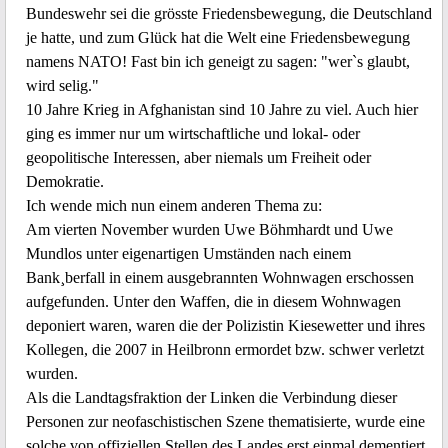
Bundeswehr sei die grösste Friedensbewegung, die Deutschland
je hatte, und zum Glück hat die Welt eine Friedensbewegung
namens NATO! Fast bin ich geneigt zu sagen: "wer`s glaubt,
wird selig."
10 Jahre Krieg in Afghanistan sind 10 Jahre zu viel. Auch hier
ging es immer nur um wirtschaftliche und lokal- oder
geopolitische Interessen, aber niemals um Freiheit oder
Demokratie.
Ich wende mich nun einem anderen Thema zu:
Am vierten November wurden Uwe Böhmhardt und Uwe
Mundlos unter eigenartigen Umständen nach einem
Bank¸berfall in einem ausgebrannten Wohnwagen erschossen
aufgefunden. Unter den Waffen, die in diesem Wohnwagen
deponiert waren, waren die der Polizistin Kiesewetter und ihres
Kollegen, die 2007 in Heilbronn ermordet bzw. schwer verletzt
wurden.
Als die Landtagsfraktion der Linken die Verbindung dieser
Personen zur neofaschistischen Szene thematisierte, wurde eine
solche von offiziellen Stellen des Landes erst einmal dementiert.