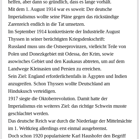
helfen, aber dann so gründlich, dass es lange vorhält.
Mit dem 1. August 1914 war es soweit: Der deutsche
Imperialismus wollte seine Pläne gegen das rückständige
Zarenreich endlich in die Tat umsetzen.
Im September 1914 konkretisierte der Industrielle August
Thyssen in seiner berüchtigten Kriegsdenkschrift:
Russland muss uns die Ostseeprovinzen, vielleicht Teile von
Polen und Donezkgebiet mit Odessa, der Krim, sowie
asowisches Gebiet und den Kaukasus abtreten, um auf dem
Landwege Kleinasien und Persien zu erreichen.
Sein Ziel: England erforderlichenfalls in Ägypten und Indien
anzugreifen. Schon Thyssen wollte Deutschland am
Hindukusch verteidigen.
1917 siegte die Oktoberrevolution. Damit hatte der
Imperialismus ein weiteres Ziel: das richtige Schwein musste
geschlachtet werden.
Das deutsche Reich war durch die Niederlage der Mittelmächte
im 1. Weltkrieg allerdings erst einmal ausgebremst.
Doch schon 1920 popularisierte Karl Haushofer den Begriff