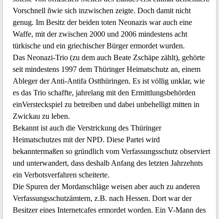
Vorschnell ñwie sich inzwischen zeigte. Doch damit nicht
genug. Im Besitz der beiden toten Neonazis war auch eine
Waffe, mit der zwischen 2000 und 2006 mindestens acht
türkische und ein griechischer Bürger ermordet wurden.
Das Neonazi-Trio (zu dem auch Beate Zschäpe zählt), gehörte
seit mindestens 1997 dem Thüringer Heimatschutz an, einem
Ableger der Anti-Antifa Ostthüringen. Es ist völlig unklar, wie
es das Trio schaffte, jahrelang mit den Ermittlungsbehörden
einVersteckspiel zu betreiben und dabei unbehelligt mitten in
Zwickau zu leben.
Bekannt ist auch die Verstrickung des Thüringer
Heimatschutzes mit der NPD. Diese Partei wird
bekanntermaßen so gründlich vom Verfassungsschutz observiert
und unterwandert, dass deshalb Anfang des letzten Jahrzehnts
ein Verbotsverfahren scheiterte.
Die Spuren der Mordanschläge weisen aber auch zu anderen
Verfassungsschutzämtern, z.B. nach Hessen. Dort war der
Besitzer eines Internetcafes ermordet worden. Ein V-Mann des