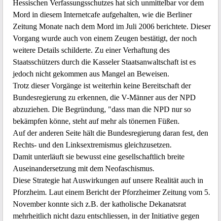
Hessischen Verfassungsschutzes hat sich unmittelbar vor dem
Mord in diesem Internetcafe aufgehalten, wie die Berliner
Zeitung Monate nach dem Mord im Juli 2006 berichtete. Dieser
Vorgang wurde auch von einem Zeugen bestätigt, der noch
weitere Details schilderte. Zu einer Verhaftung des
Staatsschützers durch die Kasseler Staatsanwaltschaft ist es
jedoch nicht gekommen aus Mangel an Beweisen.
Trotz dieser Vorgänge ist weiterhin keine Bereitschaft der
Bundesregierung zu erkennen, die V-Männer aus der NPD
abzuziehen. Die Begründung, "dass man die NPD nur so
bekämpfen könne, steht auf mehr als tönernen Füßen.
Auf der anderen Seite hält die Bundesregierung daran fest, den
Rechts- und den Linksextremismus gleichzusetzen.
Damit unterläuft sie bewusst eine gesellschaftlich breite
Auseinandersetzung mit dem Neofaschismus.
Diese Strategie hat Auswirkungen auf unsere Realität auch in
Pforzheim. Laut einem Bericht der Pforzheimer Zeitung vom 5.
November konnte sich z.B. der katholische Dekanatsrat
mehrheitlich nicht dazu entschliessen, in der Initiative gegen