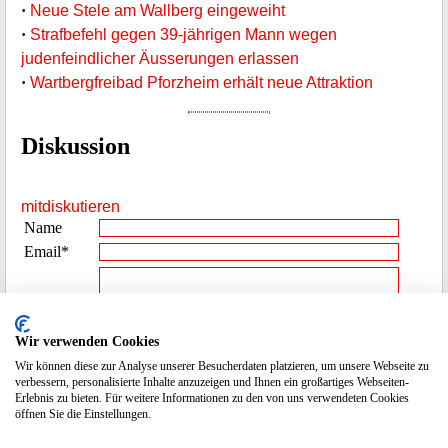
·
Neue Stele am Wallberg eingeweiht
·
Strafbefehl gegen 39-jährigen Mann wegen
judenfeindlicher Äusserungen erlassen
·
Wartbergfreibad Pforzheim erhält neue Attraktion
Diskussion
mitdiskutieren
Name
Email*
Beitrag**
Wir verwenden Cookies
Wir können diese zur Analyse unserer Besucherdaten platzieren, um unsere Webseite zu
Spamcode
2970
verbessern, personalisierte Inhalte anzuzeigen und Ihnen ein großartiges Webseiten-
eingeben
Erlebnis zu bieten. Für weitere Informationen zu den von uns verwendeten Cookies
öffnen Sie die Einstellungen.