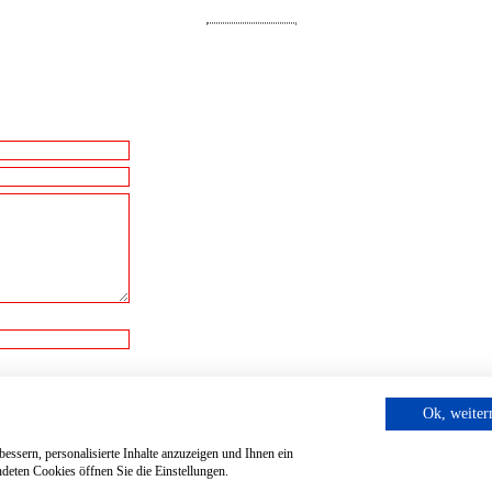
cht.
Ok, weite
essern, personalisierte Inhalte anzuzeigen und Ihnen ein
deten Cookies öffnen Sie die Einstellungen.