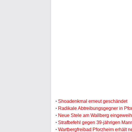
·
Shoadenkmal erneut geschändet
·
Radikale Abtreibungsgegner in Pfo
·
Neue Stele am Wallberg eingeweih
·
Strafbefehl gegen 39-jährigen Man
·
Wartbergfreibad Pforzheim erhält ne