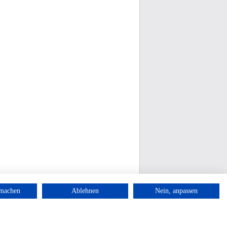
rmachen
Ablehnen
Nein, anpassen