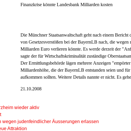
Finanzkrise könnte Landesbank Milliarden kosten
Die Münchner Staatsanwaltschaft geht nach einem Bericht
von Gesetzesverstößen bei der BayernLB nach, die wegen r
Milliarden Euro verlieren könnte. Es werde derzeit der "Anf
sagte der für Wirtschaftskriminalität zuständige Oberstaat
Der Ermittlungsbehörde lägen mehrere Anzeigen "empörter 
Milliardenhöhe, die der BayernLB entstanden seien und für 
aufkommen sollten. Weitere Details nannte er nicht. Es gehe
21.10.2008
rzheim wieder aktiv
t
n wegen judenfeindlicher Äusserungen erlassen
ue Attraktion