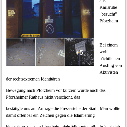
aus
Karlsruhe
"besucht"
Pforzheim
Bei einem
wohl
nächtlichen
Ausflug von
Aktivisten
der rechtsextremen Identitären
Bewegung nach Pforzheim vor kurzem wurde auch das
Pforzheimer Rathaus nicht verschont, das
bestätigte uns auf Anfrage die Pressestelle der Stadt. Man wollte
damit offenbar ein Zeichen gegen die Islamierung
hier setzen, da es in Pforzheim viele Migranten gibt, brüstet sich