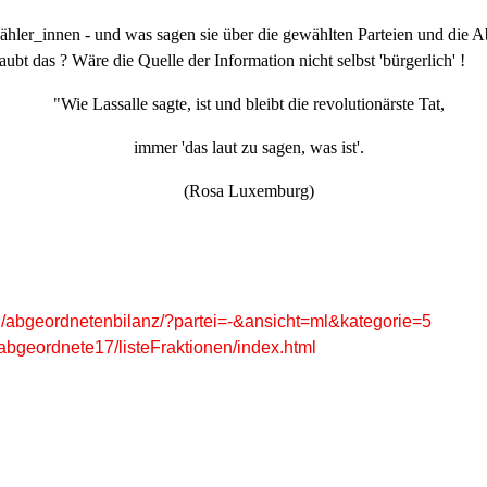
ähler_innen - und was sagen sie über die gewählten Parteien und die A
ubt das ? Wäre die Quelle der Information nicht selbst 'bürgerlich' !
"Wie Lassalle sagte, ist und bleibt die revolutionärste Tat,
immer 'das laut zu sagen, was ist'.
(Rosa Luxemburg)
and/abgeordnetenbilanz/?partei=-&ansicht=ml&kategorie=5
abgeordnete17/listeFraktionen/index.html