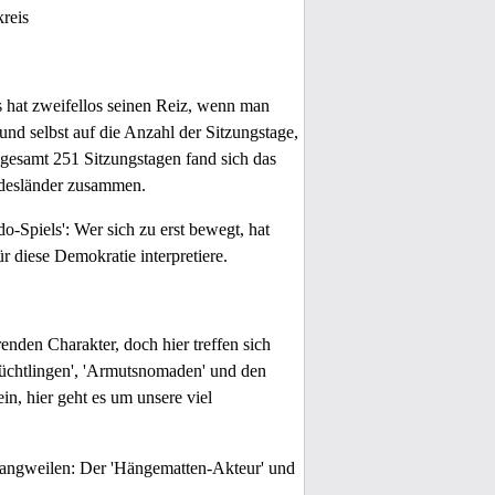
reis
s hat zweifellos seinen Reiz, wenn man
und selbst auf die Anzahl der Sitzungstage,
sgesamt 251 Sitzungstagen fand sich das
ndesländer zusammen.
o-Spiels': Wer sich zu erst bewegt, hat
r diese Demokratie interpretiere.
enden Charakter, doch hier treffen sich
sflüchtlingen', 'Armutsnomaden' und den
in, hier geht es um unsere viel
u langweilen: Der 'Hängematten-Akteur' und