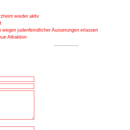
rzheim wieder aktiv
t
n wegen judenfeindlicher Äusserungen erlassen
ue Attraktion