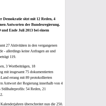
 Demokratie sitzt mit 12 Reden, 4
einen Antworten der Bundesregierung.
9 und Ende Juli 2013 bei einem
amt 27 Aktivitäten in den vergangenen
de - allerdings keine Anfragen an und
eträgt 119.
en, 3 Wortbeiträgen, 18
ung mit insgesamt 75 dokumentierten
Land errang mit 89 protokollierten
ten Antwort der Regierung innerhalb von 4
Stillhalteprofils: 54 Reden, 21
02.
Kalenderjahren überschreitet nun die 250.