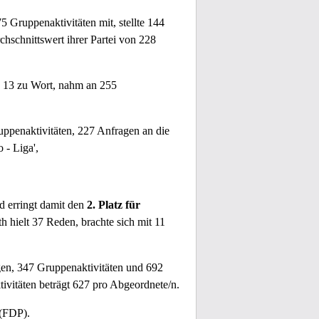
5 Gruppenaktivitäten mit, stellte 144
chschnittswert ihrer Partei von 228
h 13 zu Wort, nahm an 255
uppenaktivitäten, 227 Anfragen an die
 - Liga',
nd erringt damit den
2. Platz für
th hielt 37 Reden, brachte sich mit 11
gen, 347 Gruppenaktivitäten und 692
tivitäten beträgt 627 pro Abgeordnete/n.
 (FDP).