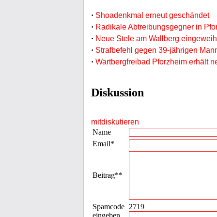
·
Shoadenkmal erneut geschändet
·
Radikale Abtreibungsgegner in Pfo
·
Neue Stele am Wallberg eingeweih
·
Strafbefehl gegen 39-jährigen Man
·
Wartbergfreibad Pforzheim erhält ne
Diskussion
mitdiskutieren
Name
Email*
Beitrag**
Spamcode
2719
eingeben