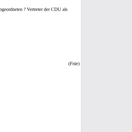
bgeordneten ? Vertreter der CDU als
(Fnie)