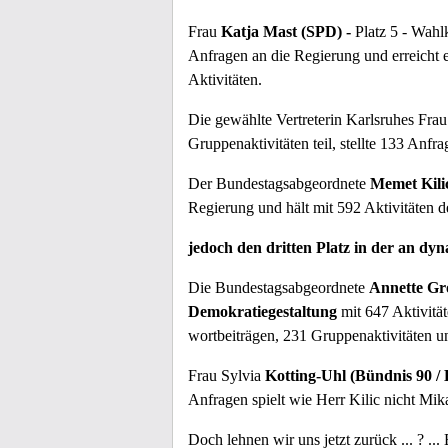
Frau
Katja Mast (SPD) -
Platz 5 - Wahlk
Anfragen an die Regierung und erreicht e
Aktivitäten.
Die gewählte Vertreterin Karlsruhes Fra
Gruppenaktivitäten teil, stellte 133 Anfra
Der Bundestagsabgeordnete
Memet Kili
Regierung und hält mit 592 Aktivitäten d
jedoch den dritten Platz in der an dy
Die Bundestagsabgeordnete
Annette Gro
Demokratiegestaltung
mit 647 Aktivität
wortbeiträgen, 231 Gruppenaktivitäten u
Frau Sylvia
Kotting-Uhl (Bündnis 90 /
Anfragen spielt wie Herr Kilic nicht Mik
Doch lehnen wir uns jetzt zurück ... ? ..