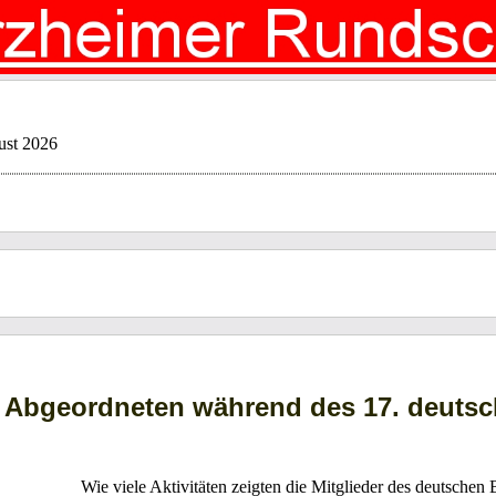
ust 2026
er Abgeordneten während des 17. deuts
Wie viele Aktivitäten zeigten die Mitglieder des deutsche