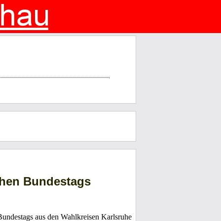
chen Bundestags
n Bundestags aus den Wahlkreisen Karlsruhe