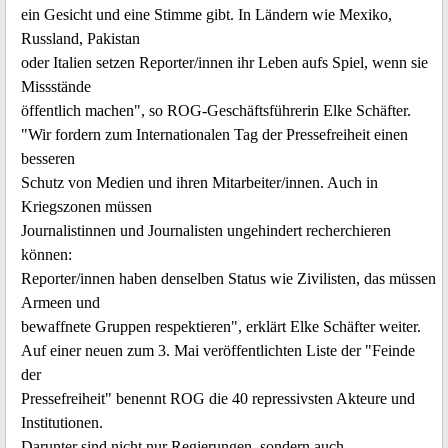
ein Gesicht und eine Stimme gibt. In Ländern wie Mexiko,
Russland, Pakistan
oder Italien setzen Reporter/innen ihr Leben aufs Spiel, wenn sie
Missstände
öffentlich machen", so ROG-Geschäftsführerin Elke Schäfter.
"Wir fordern zum Internationalen Tag der Pressefreiheit einen
besseren
Schutz von Medien und ihren Mitarbeiter/innen. Auch in
Kriegszonen müssen
Journalistinnen und Journalisten ungehindert recherchieren
können:
Reporter/innen haben denselben Status wie Zivilisten, das müssen
Armeen und
bewaffnete Gruppen respektieren", erklärt Elke Schäfter weiter.
Auf einer neuen zum 3. Mai veröffentlichten Liste der "Feinde
der
Pressefreiheit" benennt ROG die 40 repressivsten Akteure und
Institutionen.
Darunter sind nicht nur Regierungen, sondern auch