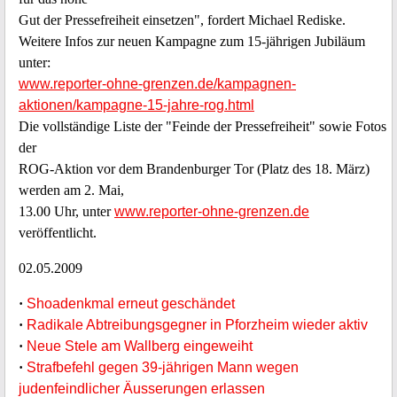
Gut der Pressefreiheit einsetzen", fordert Michael Rediske.
Weitere Infos zur neuen Kampagne zum 15-jährigen Jubiläum
unter:
www.reporter-ohne-grenzen.de/kampagnen-
aktionen/kampagne-15-jahre-rog.html
Die vollständige Liste der "Feinde der Pressefreiheit" sowie Fotos
der
ROG-Aktion vor dem Brandenburger Tor (Platz des 18. März)
werden am 2. Mai,
13.00 Uhr, unter
www.reporter-ohne-grenzen.de
veröffentlicht.
02.05.2009
·
Shoadenkmal erneut geschändet
·
Radikale Abtreibungsgegner in Pforzheim wieder aktiv
·
Neue Stele am Wallberg eingeweiht
·
Strafbefehl gegen 39-jährigen Mann wegen
judenfeindlicher Äusserungen erlassen